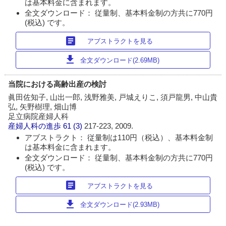
は基本料金に含まれます。
全文ダウンロード： 従量制、基本料金制の方共に770円
(税込) です。
article
アブストラクトを見る
download
全文ダウンロード(2.69MB)
当院における高齢出産の検討
眞田佐知子, 山出一郎, 浅野雅美, 戸城えりこ, 須戸龍男, 中山貴
弘, 矢野樹理, 畑山博
足立病院産婦人科
産婦人科の進歩
61 (3)
217-223, 2009.
アブストラクト： 従量制は110円（税込）、基本料金制
は基本料金に含まれます。
全文ダウンロード： 従量制、基本料金制の方共に770円
(税込) です。
article
アブストラクトを見る
download
全文ダウンロード(2.93MB)