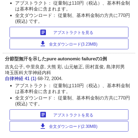
アブストラクト： 従量制は110円（税込）、基本料金制
は基本料金に含まれます。
全文ダウンロード： 従量制、基本料金制の方共に770円
(税込) です。
article
アブストラクトを見る
download
全文ダウンロード(3.23MB)
分節型無汗を示したpure autonomic failureの1例
吉丸公子, 中里良彦, 大熊 彩, 山元敏正, 田村直俊, 島津邦男
埼玉医科大学神経内科
自律神経
41 (1)
68-72, 2004.
アブストラクト： 従量制は110円（税込）、基本料金制
は基本料金に含まれます。
全文ダウンロード： 従量制、基本料金制の方共に770円
(税込) です。
article
アブストラクトを見る
download
全文ダウンロード(2.30MB)