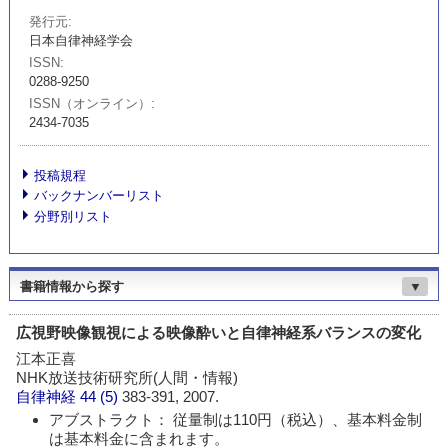
発行元
日本自律神経学会
ISSN
0288-9250
ISSN（オンライン）
2434-7035
投稿規程
バックナンバーリスト
分野別リスト
書籍情報から探す
▼
広視野映像観視による映像酔いと自律神経系バランスの変化
江本正喜
NHK放送技術研究所(人間・情報)
自律神経
44 (5)
383-391, 2007.
アブストラクト： 従量制は110円（税込）、基本料金制
は基本料金に含まれます。