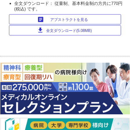
全文ダウンロード： 従量制、基本料金制の方共に770円
(税込) です。
article
アブストラクトを見る
download
全文ダウンロード(5.08MB)