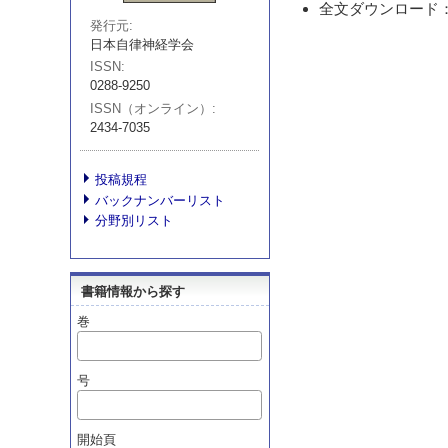
全文ダウンロード：
発行元
日本自律神経学会
ISSN
0288-9250
ISSN（オンライン）
2434-7035
投稿規程
バックナンバーリスト
分野別リスト
書籍情報から探す
巻
号
開始頁