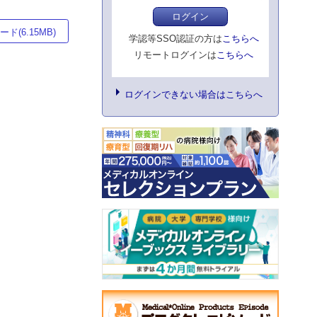
ログイン
ド(6.15MB)
学認等SSO認証の方は
こちらへ
リモートログインは
こちらへ
ログインできない場合はこちらへ