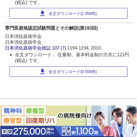
(税込) です。
download
全文ダウンロード(1.05MB)
専門医資格認定試験問題とその解説(第193回)
日本消化器病学会
日本消化器病学会
日本消化器病学会雑誌
107 (7)
1194-1194, 2010.
全文ダウンロード： 従量制、基本料金制の方共に121円
(税込) です。
download
全文ダウンロード(0.55MB)