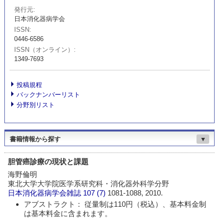
発行元
日本消化器病学会
ISSN
0446-6586
ISSN（オンライン）
1349-7693
投稿規程
バックナンバーリスト
分野別リスト
書籍情報から探す
▼
胆管癌診療の現状と課題
海野倫明
東北大学大学院医学系研究科・消化器外科学分野
日本消化器病学会雑誌
107 (7)
1081-1088, 2010.
アブストラクト： 従量制は110円（税込）、基本料金制
は基本料金に含まれます。