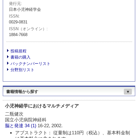
発行元
日本小児神経学会
ISSN
0029-0831
ISSN（オンライン）
1884-7668
投稿規程
書籍の購入
バックナンバーリスト
分野別リスト
書籍情報から探す
▼
小児神経学におけるマルチメディア
二瓶健次
国立小児病院神経科
脳と発達
34 (1)
16-22, 2002.
アブストラクト： 従量制は110円（税込）、基本料金制