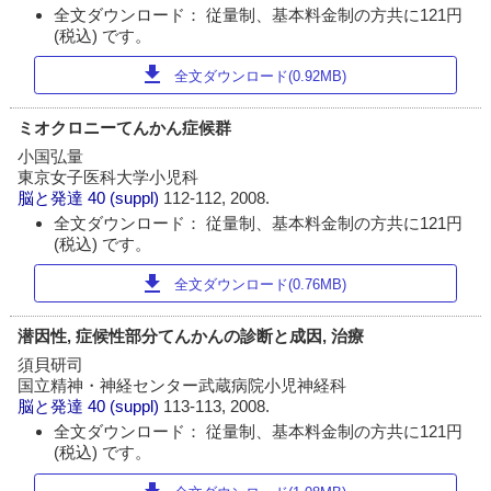
全文ダウンロード： 従量制、基本料金制の方共に121円
(税込) です。
download
全文ダウンロード(0.92MB)
ミオクロニーてんかん症候群
小国弘量
東京女子医科大学小児科
脳と発達
40 (suppl)
112-112, 2008.
全文ダウンロード： 従量制、基本料金制の方共に121円
(税込) です。
download
全文ダウンロード(0.76MB)
潜因性, 症候性部分てんかんの診断と成因, 治療
須貝研司
国立精神・神経センター武蔵病院小児神経科
脳と発達
40 (suppl)
113-113, 2008.
全文ダウンロード： 従量制、基本料金制の方共に121円
(税込) です。