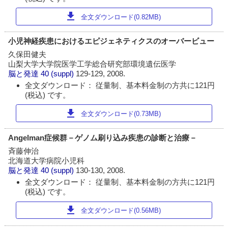
download
全文ダウンロード(0.82MB)
小児神経疾患におけるエピジェネティクスのオーバービュー
久保田健夫
山梨大学大学院医学工学総合研究部環境遺伝医学
脳と発達
40 (suppl)
129-129, 2008.
全文ダウンロード： 従量制、基本料金制の方共に121円
(税込) です。
download
全文ダウンロード(0.73MB)
Angelman症候群－ゲノム刷り込み疾患の診断と治療－
斉藤伸治
北海道大学病院小児科
脳と発達
40 (suppl)
130-130, 2008.
全文ダウンロード： 従量制、基本料金制の方共に121円
(税込) です。
download
全文ダウンロード(0.56MB)