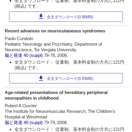
全文ダウンロード： 従量制、基本料金制の方共に121円
(税込) です。
download
全文ダウンロード(0.86MB)
Recent advances on neurocutaneous syndromes
Paolo Curatolo
Pediatric Neurology and Psychiatry, Department of
Neuroscience, Tor Vergata University
脳と発達
40 (suppl)
78-78, 2008.
全文ダウンロード： 従量制、基本料金制の方共に121円
(税込) です。
download
全文ダウンロード(0.83MB)
Age-related presentations of hereditary peripheral
neuropathies in childhood
Robert A Ouvrier
The Institute for Neuromuscular Research, The Children's
Hospital at Westmead
脳と発達
40 (suppl)
79-79, 2008.
全文ダウンロード： 従量制、基本料金制の方共に121円