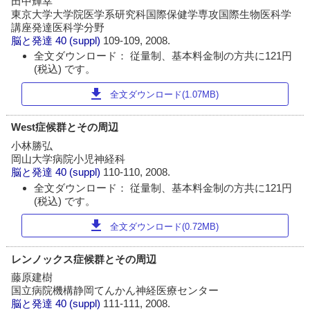
田中輝幸
東京大学大学院医学系研究科国際保健学専攻国際生物医科学
講座発達医科学分野
脳と発達
40 (suppl)
109-109, 2008.
全文ダウンロード： 従量制、基本料金制の方共に121円
(税込) です。
download
全文ダウンロード(1.07MB)
West症候群とその周辺
小林勝弘
岡山大学病院小児神経科
脳と発達
40 (suppl)
110-110, 2008.
全文ダウンロード： 従量制、基本料金制の方共に121円
(税込) です。
download
全文ダウンロード(0.72MB)
レンノックス症候群とその周辺
藤原建樹
国立病院機構静岡てんかん神経医療センター
脳と発達
40 (suppl)
111-111, 2008.