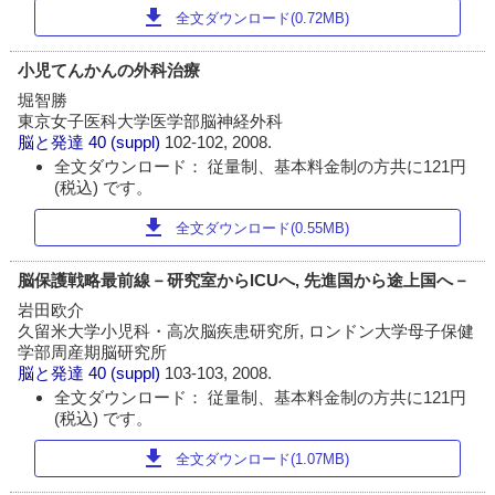
download
全文ダウンロード(0.72MB)
小児てんかんの外科治療
堀智勝
東京女子医科大学医学部脳神経外科
脳と発達
40 (suppl)
102-102, 2008.
全文ダウンロード： 従量制、基本料金制の方共に121円
(税込) です。
download
全文ダウンロード(0.55MB)
脳保護戦略最前線－研究室からlCUへ, 先進国から途上国へ－
岩田欧介
久留米大学小児科・高次脳疾患研究所, ロンドン大学母子保健
学部周産期脳研究所
脳と発達
40 (suppl)
103-103, 2008.
全文ダウンロード： 従量制、基本料金制の方共に121円
(税込) です。
download
全文ダウンロード(1.07MB)