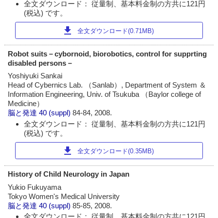
全文ダウンロード： 従量制、基本料金制の方共に121円
(税込) です。
download
全文ダウンロード(0.71MB)
Robot suits－cybornoid, biorobotics, control for supprting
disabled persons－
Yoshiyuki Sankai
Head of Cybernics Lab. （Sanlab）, Department of System ＆
Information Engineering, Univ. of Tsukuba （Baylor college of
Medicine）
脳と発達
40 (suppl)
84-84, 2008.
全文ダウンロード： 従量制、基本料金制の方共に121円
(税込) です。
download
全文ダウンロード(0.35MB)
History of Child Neurology in Japan
Yukio Fukuyama
Tokyo Women's Medical University
脳と発達
40 (suppl)
85-85, 2008.
全文ダウンロード： 従量制、基本料金制の方共に121円