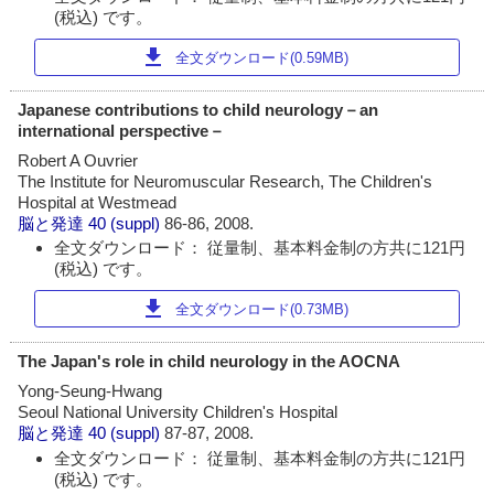
(税込) です。
download
全文ダウンロード(0.59MB)
Japanese contributions to child neurology－an
international perspective－
Robert A Ouvrier
The Institute for Neuromuscular Research, The Children's
Hospital at Westmead
脳と発達
40 (suppl)
86-86, 2008.
全文ダウンロード： 従量制、基本料金制の方共に121円
(税込) です。
download
全文ダウンロード(0.73MB)
The Japan's role in child neurology in the AOCNA
Yong-Seung-Hwang
Seoul National University Children's Hospital
脳と発達
40 (suppl)
87-87, 2008.
全文ダウンロード： 従量制、基本料金制の方共に121円
(税込) です。