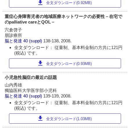
download
全文ダウンロード(0.92MB)
重症心身障害児者の地域医療ネットワークの必要性－在宅で
のpalliative careとQOL－
宍倉啓子
朋診療所
脳と発達
40 (suppl)
138-138, 2008.
全文ダウンロード： 従量制、基本料金制の方共に121円
(税込) です。
download
全文ダウンロード(0.93MB)
小児急性脳症の最近の話題
山内秀雄
獨協医科大学医学部小児科
脳と発達
40 (suppl)
139-139, 2008.
全文ダウンロード： 従量制、基本料金制の方共に121円
(税込) です。
download
全文ダウンロード(1.03MB)