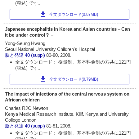
(税込) です。
download
全文ダウンロード(0.87MB)
Japanese encephalitis in Korea and Asian countries－Can
it be under control？－
Yong-Seung Hwang
Seoul National University Children's Hospital
脳と発達
40 (suppl)
80-80, 2008.
全文ダウンロード： 従量制、基本料金制の方共に121円
(税込) です。
download
全文ダウンロード(0.79MB)
The impact of infections of the central nervous system on
African children
Charles RJC Newton
Kenya Medical Research Institute, Kilif, Kenya and University
College London
脳と発達
40 (suppl)
81-81, 2008.
全文ダウンロード： 従量制、基本料金制の方共に121円
(税込) です。