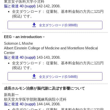
東京女子医科大学小児科
脳と発達
40 (suppl)
142-142, 2008.
全文ダウンロード： 従量制、基本料金制の方共に121円
(税込) です。
download
全文ダウンロード(0.98MB)
EEG－an introduction－
Solomon L Moshe
Albert Einstein College of Medicine and Montefiore Medical
Center
脳と発達
40 (suppl)
143-143, 2008.
全文ダウンロード： 従量制、基本料金制の方共に121円
(税込) です。
download
全文ダウンロード(0.54MB)
成長ホルモン治療が脳代謝に及ぼす影響について
新島新一
順天堂大学医学部附属練馬病院小児科
脳と発達
40 (suppl)
144-144, 2008.
全文ダウンロード： 従量制、基本料金制の方共に121円