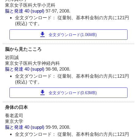
東京女子医科大学小児科
脳と発達
40 (suppl)
97-97, 2008.
全文ダウンロード： 従量制、基本料金制の方共に121円
(税込) です。
download
全文ダウンロード(1.06MB)
脳から見たこころ
岩田誠
東京女子医科大学神経内科
脳と発達
40 (suppl)
98-98, 2008.
全文ダウンロード： 従量制、基本料金制の方共に121円
(税込) です。
download
全文ダウンロード(0.63MB)
身体の日本
養老孟司
東京大学
脳と発達
40 (suppl)
99-99, 2008.
全文ダウンロード： 従量制、基本料金制の方共に121円