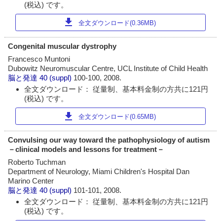
(税込) です。
download
全文ダウンロード(0.36MB)
Congenital muscular dystrophy
Francesco Muntoni
Dubowitz Neuromuscular Centre, UCL Institute of Child Health
脳と発達
40 (suppl)
100-100, 2008.
全文ダウンロード： 従量制、基本料金制の方共に121円
(税込) です。
download
全文ダウンロード(0.65MB)
Convulsing our way toward the pathophysiology of autism
－clinical models and lessons for treatment－
Roberto Tuchman
Department of Neurology, Miami Children's Hospital Dan
Marino Center
脳と発達
40 (suppl)
101-101, 2008.
全文ダウンロード： 従量制、基本料金制の方共に121円
(税込) です。