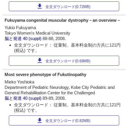
download
全文ダウンロード(0.72MB)
Fukuyama congenital muscular dystrophy－an overview－
Yukio Fukuyama
Tokyo Women's Medical University
脳と発達
40 (suppl)
88-88, 2008.
全文ダウンロード： 従量制、基本料金制の方共に121円
(税込) です。
download
全文ダウンロード(0.69MB)
Most severe phenotype of Fukutinopathy
Mieko Yoshioka
Department of Pediatric Neurology, Kobe City Pediatric and
General Rehabillitation Center for the Challenged
脳と発達
40 (suppl)
89-89, 2008.
全文ダウンロード： 従量制、基本料金制の方共に121円
(税込) です。
download
全文ダウンロード(0.82MB)