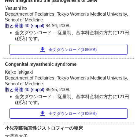
New insights into the pathogenesis of SMA
Yasushi Ito
Department of Pediatrics, Tokyo Women's Medical University,
School of Medicine
脳と発達
40 (suppl)
94-94, 2008.
全文ダウンロード： 従量制、基本料金制の方共に121円
(税込) です。
download
全文ダウンロード(0.85MB)
Congenital myasthenic syndrome
Keiko Ishigaki
Department of Pediatrics, Tokyo Women's Medical University,
School of Medicine
脳と発達
40 (suppl)
95-95, 2008.
全文ダウンロード： 従量制、基本料金制の方共に121円
(税込) です。
download
全文ダウンロード(0.93MB)
小児期筋強直性ジストロフィーの臨床
大澤真木子