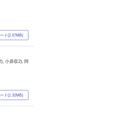
ド(2.07MB)
, 小原収2), 阿
ド(1.32MB)