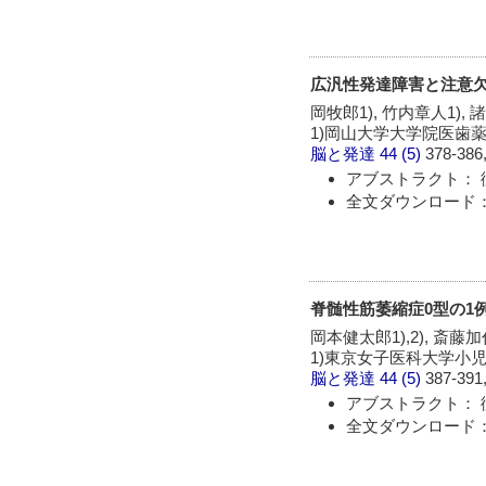
広汎性発達障害と注意欠
岡牧郎1), 竹内章人1), 
1)岡山大学大学院医歯
脳と発達
44 (5)
378-386,
アブストラクト： 
全文ダウンロード：
脊髄性筋萎縮症0型の1
岡本健太郎1),2), 斎藤加
1)東京女子医科大学小児
脳と発達
44 (5)
387-391,
アブストラクト： 
全文ダウンロード：