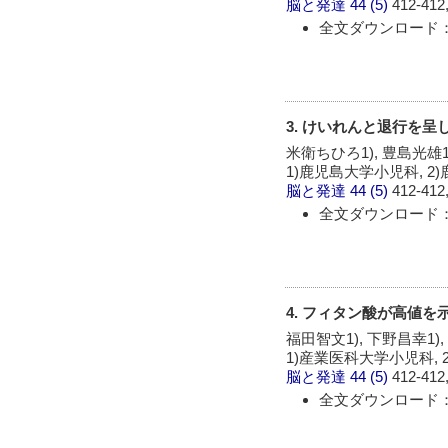
脳と発達
44 (5)
412-412,
全文ダウンロード：
3. けいれんと退行を呈
米衛ちひろ1), 豊島光雄1
1)鹿児島大学小児科, 
脳と発達
44 (5)
412-412,
全文ダウンロード：
4. フィタン酸が高値
福田智文1), 下野昌幸1),
1)産業医科大学小児科,
脳と発達
44 (5)
412-412,
全文ダウンロード：