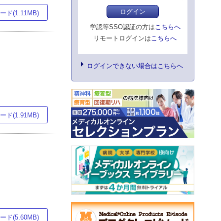
ログイン
ド(1.11MB)
学認等SSO認証の方は
こちらへ
リモートログインは
こちらへ
ログインできない場合はこちらへ
ド(1.91MB)
ド(5.60MB)