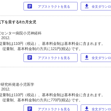
article
download
アブストラクトを見る
全文ダウンロー
下を呈する8カ月女児
究センター病院小児神経科
 2012.
従量制は110円（税込）、基本料金制は基本料金に含まれます。
 従量制、基本料金制の方共に121円(税込) です。
article
download
アブストラクトを見る
全文ダウンロー
学研究科発達小児医学
 2012.
従量制は110円（税込）、基本料金制は基本料金に含まれます。
 従量制、基本料金制の方共に770円(税込) です。
article
download
アブストラクトを見る
全文ダウンロー