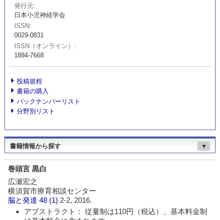
発行元
日本小児神経学会
ISSN
0029-0831
ISSN（オンライン）
1884-7668
投稿規程
書籍の購入
バックナンバーリスト
分野別リスト
書籍情報から探す
▼
巻頭言 黒白
広瀬宏之
横須賀市療育相談センター
脳と発達
48 (1)
2-2, 2016.
アブストラクト： 従量制は110円（税込）、基本料金制