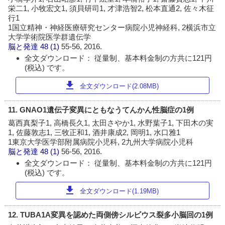
栄二1, 小牧宏文1, 須貝研司1, 才津浩智2, 松本直通2, 佐々木征
行1
1国立精神・神経医療研究センター病院小児神経科, 2横浜市立
大学学術院医学群遺伝学
脳と発達
48 (1)
55-56, 2016.
全文ダウンロード： 従量制、基本料金制の方共に121円
(税込) です。
download
全文ダウンロード(2.08MB)
11. GNAO1遺伝子変異にともなうてんかん性脳症の1例
葛西真梨子1, 高橋長久1, 太田さやか1, 水野葉子1, 下田木の実
1, 佐藤敦志1, 三牧正和1, 酒井康成2, 岡明1, 水口雅1
1東京大学医学部附属病院小児科, 2九州大学病院小児科
脳と発達
48 (1)
56-56, 2016.
全文ダウンロード： 従量制、基本料金制の方共に121円
(税込) です。
download
全文ダウンロード(1.19MB)
12. TUBA1A変異を認めた両側傍シルビウス裂多小脳回の1例