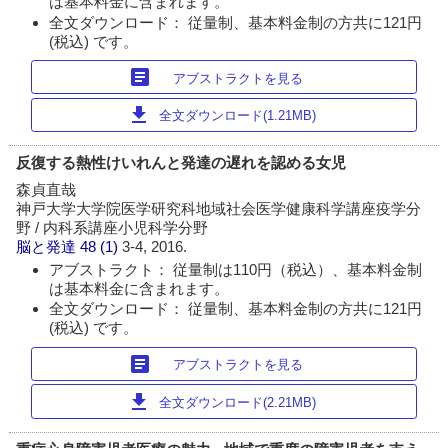
は基本料金に含まれます。
全文ダウンロード： 従量制、基本料金制の方共に121円
(税込) です。
article
アブストラクトを見る
download
全文ダウンロード(1.21MB)
反復する熱性けいれんと発達の遅れを認める女児
森貞直哉
神戸大学大学院医学研究科地域社会医学健康科学講座疫学分
野 / 内科系講座小児科学分野
脳と発達
48 (1)
3-4, 2016.
アブストラクト： 従量制は110円（税込）、基本料金制
は基本料金に含まれます。
全文ダウンロード： 従量制、基本料金制の方共に121円
(税込) です。
article
アブストラクトを見る
download
全文ダウンロード(2.21MB)