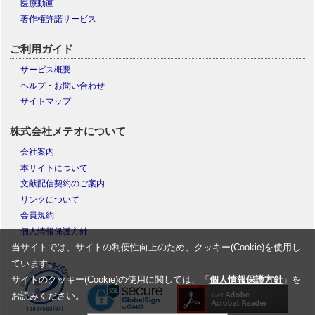
医療動画
著作権許諾サービス
ご利用ガイド
サービス概要
ヘルプ・お問い合わせ
サイトマップ
株式会社メテオについて
会社案内
本サイトについて
文献配信契約のご案内
リンクについて
会員規約
個人情報保護方針
当サイトでは、サイトの利便性向上のため、クッキー(Cookie)を使用し
ています。
サイトのクッキー(Cookie)の使用に関しては、「
個人情報保護方針
」を
お読みください。