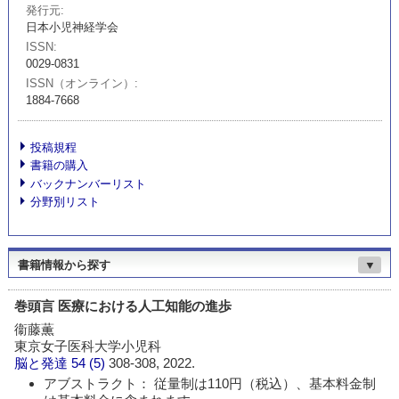
発行元
日本小児神経学会
ISSN
0029-0831
ISSN（オンライン）
1884-7668
投稿規程
書籍の購入
バックナンバーリスト
分野別リスト
書籍情報から探す
▼
巻頭言 医療における人工知能の進歩
衞藤薫
東京女子医科大学小児科
脳と発達
54 (5)
308-308, 2022.
アブストラクト： 従量制は110円（税込）、基本料金制