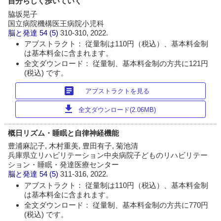
自分らしく歩いていく
脇坂晃子
国立病院機構医王病院小児科
脳と発達
54 (5)
310-310, 2022.
アブストラクト： 従量制は110円（税込）、基本料金制
は基本料金に含まれます。
全文ダウンロード： 従量制、基本料金制の方共に121円
(税込) です。
article
アブストラクトを見る
download
全文ダウンロード(2.06MB)
概日リズム・睡眠と自律神経機能
豊浦麻記子, 木村重美, 豊田有子, 菊池清
兵庫県立リハビリテーション中央病院子どものリハビリテー
ション・睡眠・発達医療センター
脳と発達
54 (5)
311-316, 2022.
アブストラクト： 従量制は110円（税込）、基本料金制
は基本料金に含まれます。
全文ダウンロード： 従量制、基本料金制の方共に770円
(税込) です。