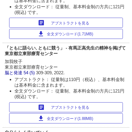
は基本料金に含まれます。
全文ダウンロード： 従量制、基本料金制の方共に121円
(税込) です。
article
アブストラクトを見る
download
全文ダウンロード(1.71MB)
「ともに語らい, ともに競う」 - 有馬正高先生の精神を掲げて
東京都立東部療育センター
加我牧子
東京都立東部療育センター
脳と発達
54 (5)
309-309, 2022.
アブストラクト： 従量制は110円（税込）、基本料金制
は基本料金に含まれます。
全文ダウンロード： 従量制、基本料金制の方共に121円
(税込) です。
article
アブストラクトを見る
download
全文ダウンロード(1.88MB)