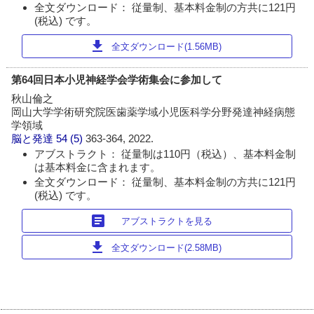
全文ダウンロード： 従量制、基本料金制の方共に121円
(税込) です。
download
全文ダウンロード(1.56MB)
第64回日本小児神経学会学術集会に参加して
秋山倫之
岡山大学学術研究院医歯薬学域小児医科学分野発達神経病態
学領域
脳と発達
54 (5)
363-364, 2022.
アブストラクト： 従量制は110円（税込）、基本料金制
は基本料金に含まれます。
全文ダウンロード： 従量制、基本料金制の方共に121円
(税込) です。
article
アブストラクトを見る
download
全文ダウンロード(2.58MB)