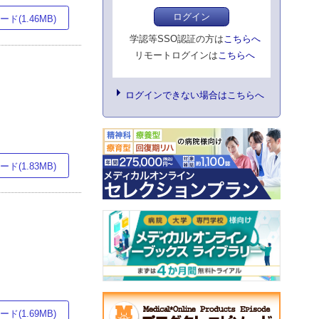
ログイン
ド(1.46MB)
学認等SSO認証の方は
こちらへ
リモートログインは
こちらへ
ログインできない場合はこちらへ
ド(1.83MB)
ド(1.69MB)