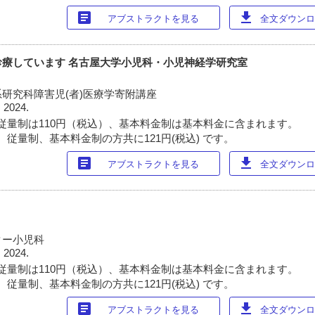
article
download
アブストラクトを見る
全文ダウンロー
療しています 名古屋大学小児科・小児神経学研究室
研究科障害児(者)医療学寄附講座
 2024.
従量制は110円（税込）、基本料金制は基本料金に含まれます。
 従量制、基本料金制の方共に121円(税込) です。
article
download
アブストラクトを見る
全文ダウンロー
ター小児科
 2024.
従量制は110円（税込）、基本料金制は基本料金に含まれます。
 従量制、基本料金制の方共に121円(税込) です。
article
download
アブストラクトを見る
全文ダウンロー