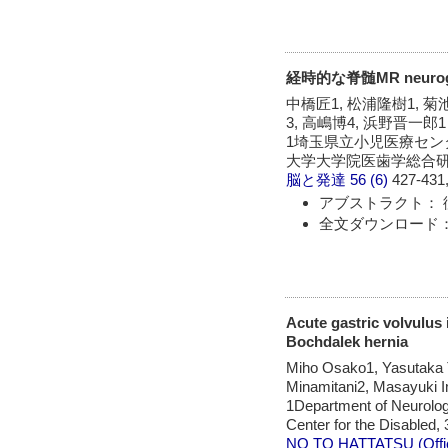
経時的な脊髄MR neurog
中橋匠1, 松浦隆樹1, 菊
3, 高嶋博4, 浜野晋一郎1
1埼玉県立小児医療センタ
大学大学院医歯学総合
脳と発達
56 (6)
427-431,
アブストラクト： 
全文ダウンロード：
Acute gastric volvulus 
Bochdalek hernia
Miho Osako1, Yasutaka 
Minamitani2, Masayuki 
1Department of Neurology
Center for the Disabled
NO TO HATTATSU (Officia