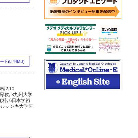
ド(8.44MB)
輔2,10
攻, 3九州大学
科, 6日本学術
0ヘルシンキ大学医