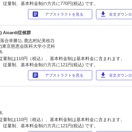
 従量制、基本料金制の方共に770円(税込) です。
article
download
アブストラクトを見る
全文ダウンロー
Aicardi症候群
, 落合幸勝1), 鹿志村紀美枝2)
 2)東京慈恵会医科大学小児科
6.
従量制は110円（税込）、基本料金制は基本料金に含まれます。
 従量制、基本料金制の方共に121円(税込) です。
article
download
アブストラクトを見る
全文ダウンロー
6.
従量制は110円（税込）、基本料金制は基本料金に含まれます。
 従量制、基本料金制の方共に121円(税込) です。