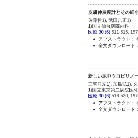
皮膚伸展度計とその細
佐藤哲1), 武田吉正1)
1)国立仙台病院内科
医療
30 (6)
511-516, 197
アブストラクト： 
全文ダウンロード：
新しい尿中ウロビリノ
三宅洋左1), 加島弘1), 
1)国立東京第二病院医
医療
30 (6)
516-520, 197
アブストラクト： 
全文ダウンロード：