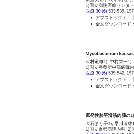
1)国立病院医療センター
医療
30 (6)
533-539, 197
アブストラクト： 
全文ダウンロード：
Mycobacterium ka
束村道雄1), 中村栄一1)
1)国立療養所中部病院
医療
30 (6)
539-542, 197
アブストラクト： 
全文ダウンロード：
原発性肺平滑筋肉腫の1
大石まり子1), 早川道雄1)
1)国立京都病院内科, 