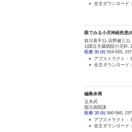
全文ダウンロード：
眼でみる小児神経疾患(6) 
前川喜平1), 浜野健三1)
1)国立大蔵病院小児科,
医療
30 (6)
554-555, 197
アブストラクト： 
全文ダウンロード：
編集余滴
玉木武
国立病院課
医療
30 (6)
560-560, 197
アブストラクト： 
全文ダウンロード：