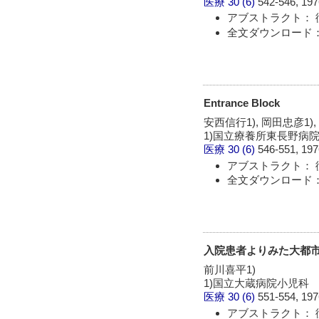
医療
30 (6)
542-546, 197
アブストラクト： 
全文ダウンロード：
Entrance Block
安西信行1), 岡田忠彦1),
1)国立療養所東長野病
医療
30 (6)
546-551, 197
アブストラクト： 
全文ダウンロード：
入院患者よりみた大都
前川喜平1)
1)国立大蔵病院小児科
医療
30 (6)
551-554, 197
アブストラクト： 