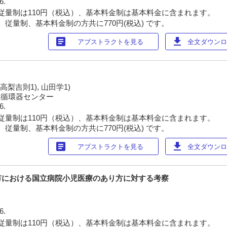
6.
従量制は110円（税込）、基本料金制は基本料金に含まれます。
 従量制、基本料金制の方共に770円(税込) です。
article
download
アブストラクトを見る
全文ダウンロー
 高梨吉則1), 山田学1)
院循環器センター
6.
従量制は110円（税込）、基本料金制は基本料金に含まれます。
 従量制、基本料金制の方共に770円(税込) です。
article
download
アブストラクトを見る
全文ダウンロー
市における国立病院小児医療のあり方に対する考察
6.
従量制は110円（税込）、基本料金制は基本料金に含まれます。