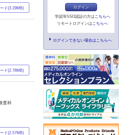
ログイン
ド(3.29MB)
学認等SSO認証の方は
こちらへ
リモートログインは
こちらへ
ログインできない場合はこちらへ
ド(2.78MB)
検査科
ド(2.57MB)