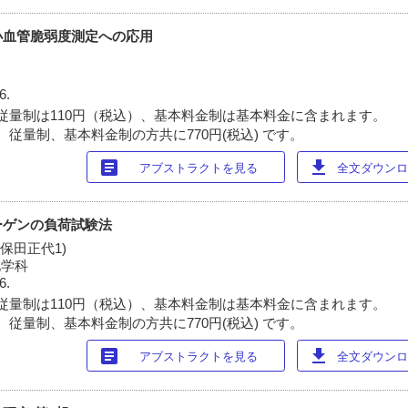
小血管脆弱度測定への応用
6.
従量制は110円（税込）、基本料金制は基本料金に含まれます。
 従量制、基本料金制の方共に770円(税込) です。
article
download
アブストラクトを見る
全文ダウンロー
ーゲンの負荷試験法
久保田正代1)
化学科
6.
従量制は110円（税込）、基本料金制は基本料金に含まれます。
 従量制、基本料金制の方共に770円(税込) です。
article
download
アブストラクトを見る
全文ダウンロー