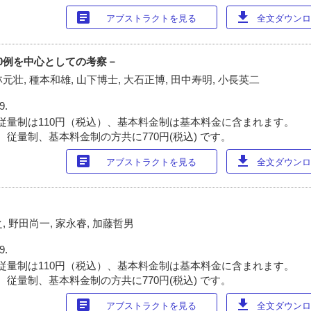
article
download
アブストラクトを見る
全文ダウンロー
0例を中心としての考察－
林元壮, 種本和雄, 山下博士, 大石正博, 田中寿明, 小長英二
9.
従量制は110円（税込）、基本料金制は基本料金に含まれます。
 従量制、基本料金制の方共に770円(税込) です。
article
download
アブストラクトを見る
全文ダウンロー
, 野田尚一, 家永睿, 加藤哲男
9.
従量制は110円（税込）、基本料金制は基本料金に含まれます。
 従量制、基本料金制の方共に770円(税込) です。
article
download
アブストラクトを見る
全文ダウンロー