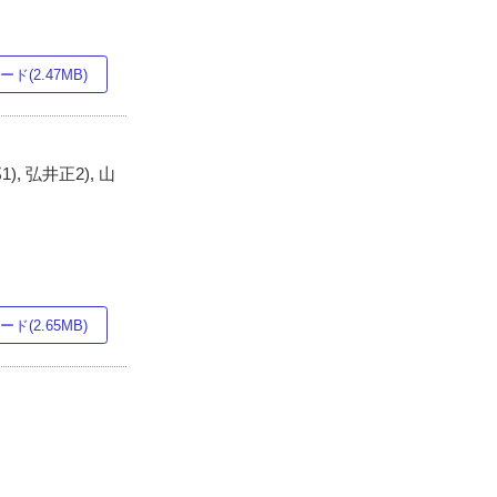
ド(2.47MB)
), 弘井正2), 山
ド(2.65MB)