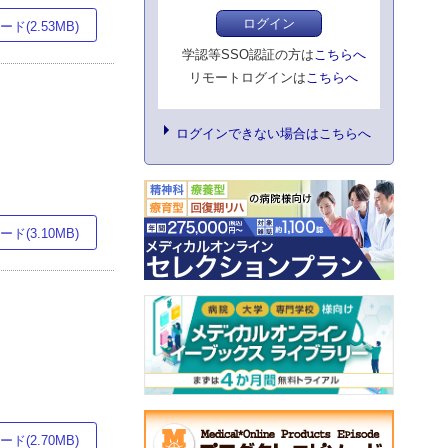
ログイン
ド(2.53MB)
学認等SSO認証の方は
こちらへ
リモートログインは
こちらへ
ログインできない場合はこちらへ
ド(3.10MB)
ド(2.70MB)