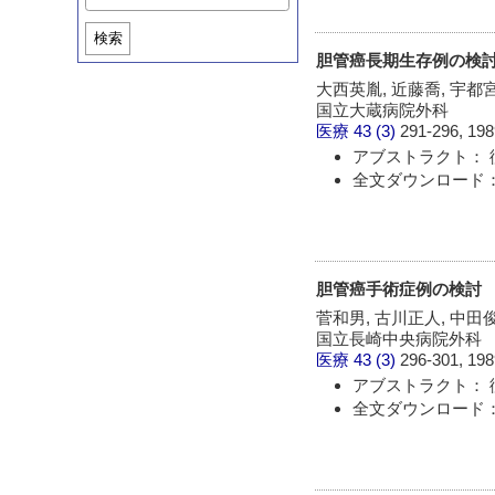
検索
胆管癌長期生存例の検
大西英胤, 近藤喬, 宇都宮
国立大蔵病院外科
医療
43 (3)
291-296, 198
アブストラクト： 
全文ダウンロード：
胆管癌手術症例の検討
菅和男, 古川正人, 中田
国立長崎中央病院外科
医療
43 (3)
296-301, 198
アブストラクト： 
全文ダウンロード：