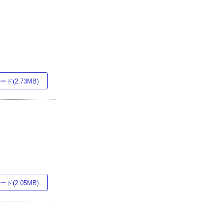
ド(2.73MB)
ド(2.05MB)