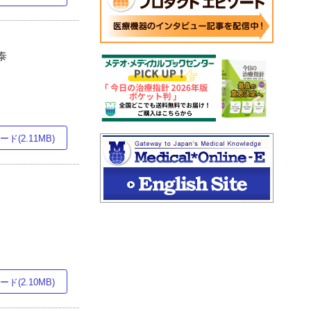
泰
ド(2.11MB)
ド(2.10MB)