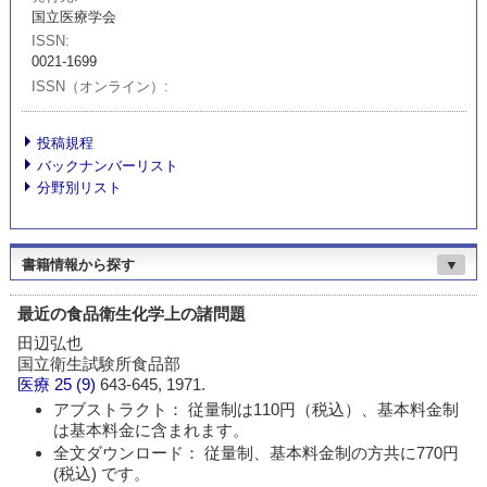
国立医療学会
ISSN
0021-1699
ISSN（オンライン）
投稿規程
バックナンバーリスト
分野別リスト
書籍情報から探す
▼
最近の食品衛生化学上の諸問題
田辺弘也
国立衛生試験所食品部
医療
25 (9)
643-645, 1971.
アブストラクト： 従量制は110円（税込）、基本料金制
は基本料金に含まれます。
全文ダウンロード： 従量制、基本料金制の方共に770円
(税込) です。