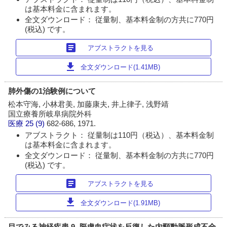
は基本料金に含まれます。
全文ダウンロード： 従量制、基本料金制の方共に770円
(税込) です。
article
アブストラクトを見る
download
全文ダウンロード(1.41MB)
肺外傷の1治験例について
松本守海, 小林君美, 加藤康夫, 井上律子, 浅野靖
国立療養所岐阜病院外科
医療
25 (9)
682-686, 1971.
アブストラクト： 従量制は110円（税込）、基本料金制
は基本料金に含まれます。
全文ダウンロード： 従量制、基本料金制の方共に770円
(税込) です。
article
アブストラクトを見る
download
全文ダウンロード(1.91MB)
目でみる神経疾患 9. 脳虚血症状を反復した内頸動脈形成不全