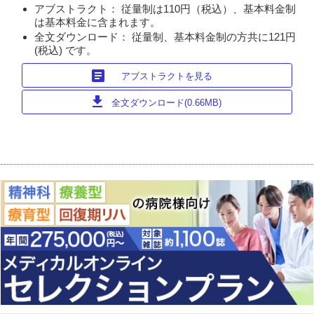
アブストラクト： 従量制は110円（税込）、基本料金制
は基本料金に含まれます。
全文ダウンロード： 従量制、基本料金制の方共に121円
(税込) です。
article
アブストラクトを見る
download
全文ダウンロード(0.66MB)