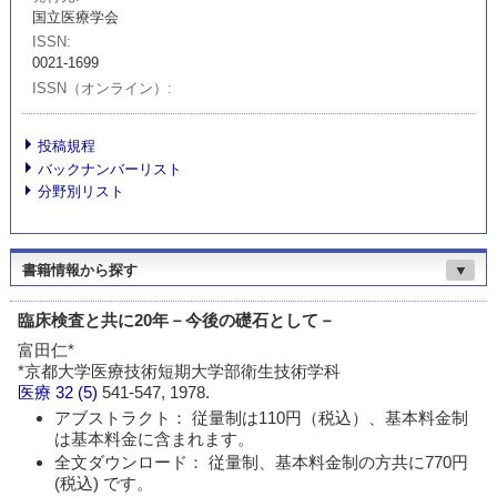
国立医療学会
ISSN
0021-1699
ISSN（オンライン）
投稿規程
バックナンバーリスト
分野別リスト
書籍情報から探す
▼
臨床検査と共に20年－今後の礎石として－
富田仁*
*京都大学医療技術短期大学部衛生技術学科
医療
32 (5)
541-547, 1978.
アブストラクト： 従量制は110円（税込）、基本料金制
は基本料金に含まれます。
全文ダウンロード： 従量制、基本料金制の方共に770円
(税込) です。