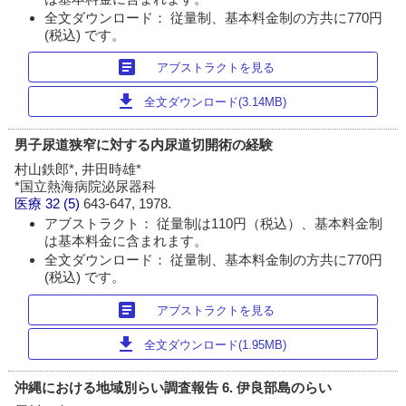
全文ダウンロード： 従量制、基本料金制の方共に770円
(税込) です。
article
アブストラクトを見る
download
全文ダウンロード(3.14MB)
男子尿道狭窄に対する内尿道切開術の経験
村山鉄郎*, 井田時雄*
*国立熱海病院泌尿器科
医療
32 (5)
643-647, 1978.
アブストラクト： 従量制は110円（税込）、基本料金制
は基本料金に含まれます。
全文ダウンロード： 従量制、基本料金制の方共に770円
(税込) です。
article
アブストラクトを見る
download
全文ダウンロード(1.95MB)
沖縄における地域別らい調査報告 6. 伊良部島のらい