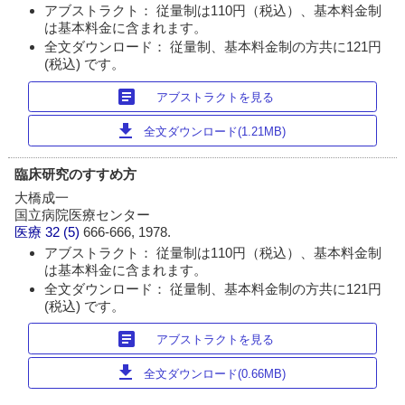
アブストラクト： 従量制は110円（税込）、基本料金制
は基本料金に含まれます。
全文ダウンロード： 従量制、基本料金制の方共に121円
(税込) です。
article
アブストラクトを見る
download
全文ダウンロード(1.21MB)
臨床研究のすすめ方
大橋成一
国立病院医療センター
医療
32 (5)
666-666, 1978.
アブストラクト： 従量制は110円（税込）、基本料金制
は基本料金に含まれます。
全文ダウンロード： 従量制、基本料金制の方共に121円
(税込) です。
article
アブストラクトを見る
download
全文ダウンロード(0.66MB)