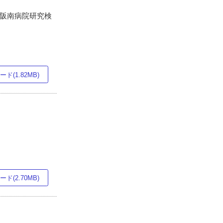
立大阪南病院研究検
ド(1.82MB)
ド(2.70MB)