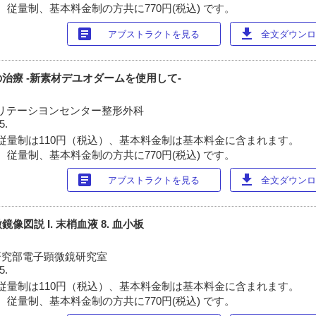
 従量制、基本料金制の方共に770円(税込) です。
article
download
アブストラクトを見る
全文ダウンロー
治療 -新素材デユオダームを使用して-
リテーシヨンセンター整形外科
5.
従量制は110円（税込）、基本料金制は基本料金に含まれます。
 従量制、基本料金制の方共に770円(税込) です。
article
download
アブストラクトを見る
全文ダウンロー
図説 I. 末梢血液 8. 血小板
研究部電子顕微鏡研究室
5.
従量制は110円（税込）、基本料金制は基本料金に含まれます。
 従量制、基本料金制の方共に770円(税込) です。