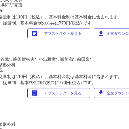
患共同研究班
5.
従量制は110円（税込）、基本料金制は基本料金に含まれます。
 従量制、基本料金制の方共に770円(税込) です。
article
download
アブストラクトを見る
全文ダウンロー
谷誠*, 蜂須賀彬夫*, 小出雅彦*, 瀬川満*, 前田泉*
整形外科
5.
従量制は110円（税込）、基本料金制は基本料金に含まれます。
 従量制、基本料金制の方共に770円(税込) です。
article
download
アブストラクトを見る
全文ダウンロー
整形外科