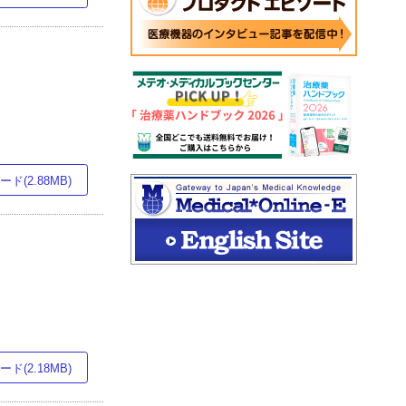
ド(2.88MB)
ド(2.18MB)