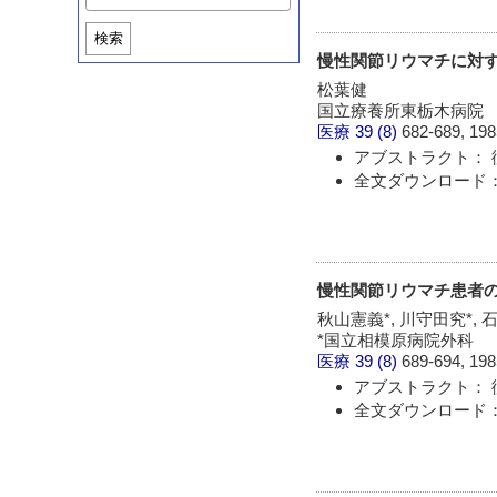
検索
慢性関節リウマチに対す
松葉健
国立療養所東栃木病院
医療
39 (8)
682-689, 198
アブストラクト： 
全文ダウンロード：
慢性関節リウマチ患者
秋山憲義*, 川守田究*, 
*国立相模原病院外科
医療
39 (8)
689-694, 198
アブストラクト： 
全文ダウンロード：