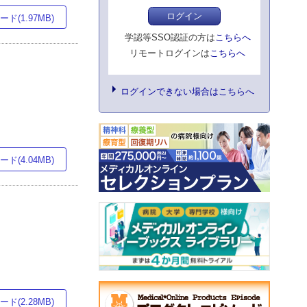
ログイン
ド(1.97MB)
学認等SSO認証の方は
こちらへ
リモートログインは
こちらへ
ログインできない場合はこちらへ
ド(4.04MB)
ド(2.28MB)