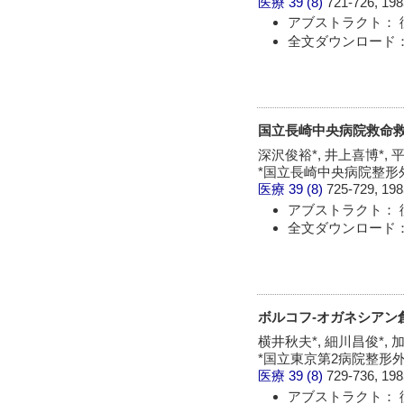
医療
39 (8)
721-726, 198
アブストラクト： 
全文ダウンロード：
国立長崎中央病院救命
深沢俊裕*, 井上喜博*, 
*国立長崎中央病院整形
医療
39 (8)
725-729, 198
アブストラクト： 
全文ダウンロード：
ボルコフ-オガネシアン創
横井秋夫*, 細川昌俊*, 
*国立東京第2病院整形
医療
39 (8)
729-736, 198
アブストラクト： 