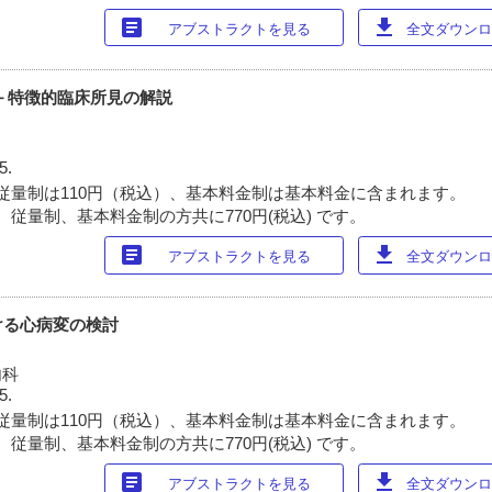
article
download
アブストラクトを見る
全文ダウンロー
－特徴的臨床所見の解説
5.
従量制は110円（税込）、基本料金制は基本料金に含まれます。
 従量制、基本料金制の方共に770円(税込) です。
article
download
アブストラクトを見る
全文ダウンロー
ける心病変の検討
内科
5.
従量制は110円（税込）、基本料金制は基本料金に含まれます。
 従量制、基本料金制の方共に770円(税込) です。
article
download
アブストラクトを見る
全文ダウンロー