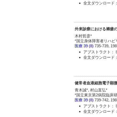
全文ダウンロード：
外来診療における褥瘡の
木村哲彦*
*国立身体障害者リハビ
医療
39 (8)
735-739, 198
アブストラクト： 
全文ダウンロード：
健常者血液細胞電子顕微鏡像
青木誠*, 村山直弘*
*国立東京第2病院臨床
医療
39 (8)
739-742, 198
アブストラクト： 
全文ダウンロード：