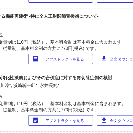
る機能再建術 -特に全人工肘関節置換術について-
5.
従量制は110円（税込）、基本料金制は基本料金に含まれます。
 従量制、基本料金制の方共に770円(税込) です。
article
download
アブストラクトを見る
全文ダウンロー
の消化性潰瘍およびその合併症に対する胃切除症例の検討
石川淳*, 浜崎聡一郎*, 永井長純*
5.
従量制は110円（税込）、基本料金制は基本料金に含まれます。
 従量制、基本料金制の方共に770円(税込) です。
article
download
アブストラクトを見る
全文ダウンロー