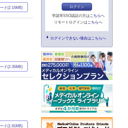
ログイン
ド(2.15MB)
学認等SSO認証の方は
こちらへ
リモートログインは
こちらへ
ログインできない場合はこちらへ
ド(2.35MB)
ド(1.91MB)