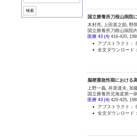
検索
国立療養所刀根山病院
木村亮, 上田英之助, 野
国立療養所刀根山病院
医療
43 (4)
416-420, 198
アブストラクト： 
全文ダウンロード：
脳梗塞急性期における
上野一義, 井原達夫, 加
国立療養所北海道第一
医療
43 (4)
420-425, 198
アブストラクト： 
全文ダウンロード：