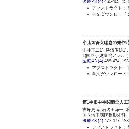
医療
43 (4)
465-469, 198
アブストラクト： 
全文ダウンロード：
小児気管支喘息の発作
中井正二1), 勝沼俊雄1),
1)国立小児病院アレル
医療
43 (4)
468-474, 198
アブストラクト： 
全文ダウンロード：
第1手根中手関節全人工
吉峰史博, 石名田洋一, 
国立埼玉病院整形外科
医療
43 (4)
473-477, 198
アブストラクト： 