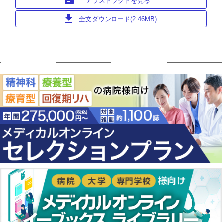
article
アブストラクトを見る
download
全文ダウンロード(2.46MB)