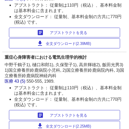
アブストラクト： 従量制は110円（税込）、基本料金制
は基本料金に含まれます。
全文ダウンロード： 従量制、基本料金制の方共に770円
(税込) です。
article
アブストラクトを見る
download
全文ダウンロード(2.39MB)
重症心身障害者における電気生理学的検討
中野千鶴子1), 樋口和郎1), 久保聖子1), 高井輝雄2), 飯田光男3)
1)国立療養所鈴鹿病院小児科, 2)国立療養所鈴鹿病院内科, 3)国
立療養所鈴鹿病院神経内科
医療
43 (5)
550-555, 1989.
アブストラクト： 従量制は110円（税込）、基本料金制
は基本料金に含まれます。
全文ダウンロード： 従量制、基本料金制の方共に770円
(税込) です。
article
アブストラクトを見る
download
全文ダウンロード(2.25MB)