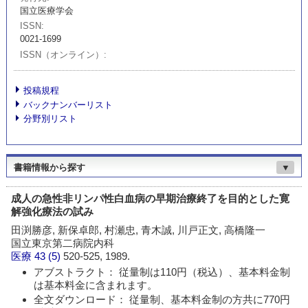
国立医療学会
ISSN
0021-1699
ISSN（オンライン）
投稿規程
バックナンバーリスト
分野別リスト
書籍情報から探す
▼
成人の急性非リンパ性白血病の早期治療終了を目的とした寛
解強化療法の試み
田渕勝彦, 新保卓郎, 村瀬忠, 青木誠, 川戸正文, 高橋隆一
国立東京第二病院内科
医療
43 (5)
520-525, 1989.
アブストラクト： 従量制は110円（税込）、基本料金制
は基本料金に含まれます。
全文ダウンロード： 従量制、基本料金制の方共に770円