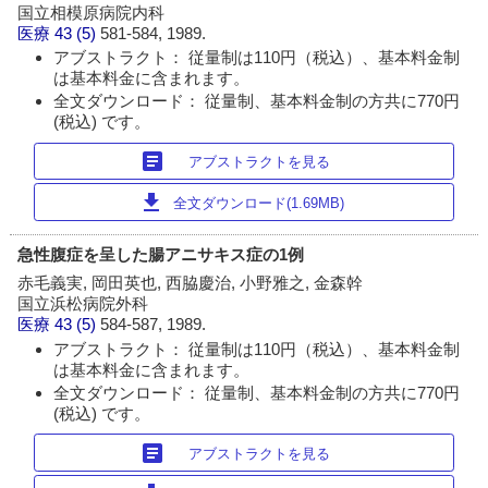
国立相模原病院内科
医療
43 (5)
581-584, 1989.
アブストラクト： 従量制は110円（税込）、基本料金制
は基本料金に含まれます。
全文ダウンロード： 従量制、基本料金制の方共に770円
(税込) です。
article
アブストラクトを見る
download
全文ダウンロード(1.69MB)
急性腹症を呈した腸アニサキス症の1例
赤毛義実, 岡田英也, 西脇慶治, 小野雅之, 金森幹
国立浜松病院外科
医療
43 (5)
584-587, 1989.
アブストラクト： 従量制は110円（税込）、基本料金制
は基本料金に含まれます。
全文ダウンロード： 従量制、基本料金制の方共に770円
(税込) です。
article
アブストラクトを見る