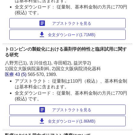
は基本料金に含まれます。
全文ダウンロード： 従量制、基本料金制の方共に770円
(税込) です。
article
アブストラクトを見る
download
全文ダウンロード(1.71MB)
トロンビンの製錠化における薬剤学的特性と臨床試用に関す
る研究
八野芳已1), 古川佳也1), 寺田昭2), 益沢学2)
1)国立大阪病院薬剤科, 2)国立大阪病院消化器科
医療
43 (5)
565-570, 1989.
アブストラクト： 従量制は110円（税込）、基本料金制
は基本料金に含まれます。
全文ダウンロード： 従量制、基本料金制の方共に770円
(税込) です。
article
アブストラクトを見る
download
全文ダウンロード(1.86MB)