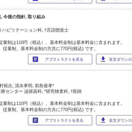
 今後の指針, 取り組み
リハビリテーション科, †言語聴覚士
従量制は110円（税込）、基本料金制は基本料金に含まれます。
 従量制、基本料金制の方共に770円(税込) です。
article
download
アブストラクトを見る
全文ダウンロー
村裕次, 清水孝明, 前島俊孝*
センター 泌尿器科, *研究検査科, †医師
従量制は110円（税込）、基本料金制は基本料金に含まれます。
 従量制、基本料金制の方共に770円(税込) です。
article
download
アブストラクトを見る
全文ダウンロー