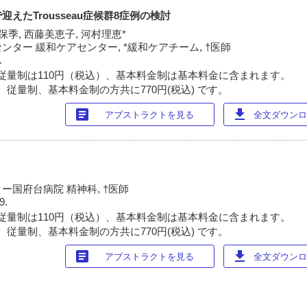
えたTrousseau症候群8症例の検討
保季, 西藤美恵子, 河村理恵*
ター 緩和ケアセンター, *緩和ケアチーム, †医師
.
従量制は110円（税込）、基本料金制は基本料金に含まれます。
 従量制、基本料金制の方共に770円(税込) です。
article
download
アブストラクトを見る
全文ダウンロー
国府台病院 精神科, †医師
9.
従量制は110円（税込）、基本料金制は基本料金に含まれます。
 従量制、基本料金制の方共に770円(税込) です。
article
download
アブストラクトを見る
全文ダウンロー