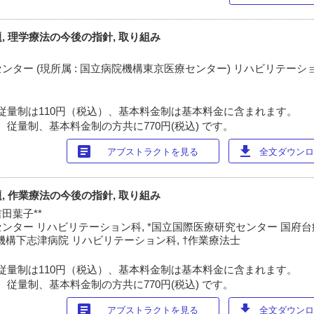
, 理学療法の今後の指針, 取り組み
ター (現所属 : 国立病院機構東京医療センター) リハビリテーショ
従量制は110円（税込）、基本料金制は基本料金に含まれます。
 従量制、基本料金制の方共に770円(税込) です。
article
download
アブストラクトを見る
全文ダウンロー
, 作業療法の今後の指針, 取り組み
吉田葉子**
ンター リハビリテーション科, *国立国際医療研究センター 国府
院機構下志津病院 リハビリテーション科, †作業療法士
従量制は110円（税込）、基本料金制は基本料金に含まれます。
 従量制、基本料金制の方共に770円(税込) です。
article
download
アブストラクトを見る
全文ダウンロー