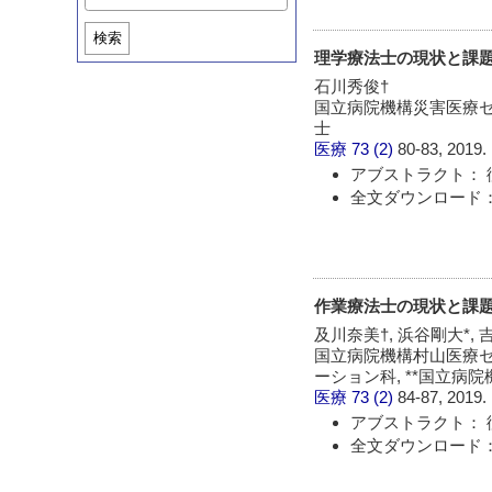
検索
理学療法士の現状と課題
石川秀俊†
国立病院機構災害医療セン
士
医療
73 (2)
80-83, 2019.
アブストラクト： 
全文ダウンロード：
作業療法士の現状と課題
及川奈美†, 浜谷剛大*, 
国立病院機構村山医療セ
ーション科, **国立病
医療
73 (2)
84-87, 2019.
アブストラクト： 
全文ダウンロード：