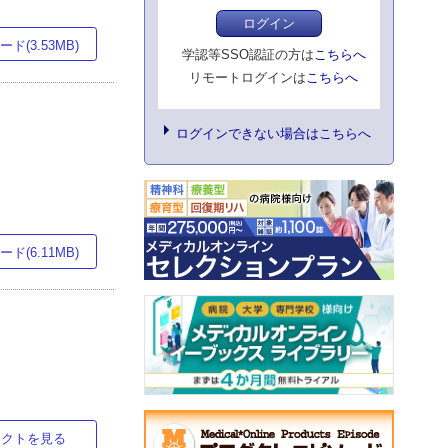
ログイン
ド(3.53MB)
学認等SSO認証の方は
こちらへ
リモートログインは
こちらへ
ログインできない場合はこちらへ
ド(6.11MB)
ラクトを見る