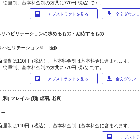
 従量制、基本料金制の方共に770円(税込) です。
article
download
アブストラクトを見る
全文ダウンロー
るリハビリテーションに求めるもの・期待するもの
ハビリテーション科, †医師
従量制は110円（税込）、基本料金制は基本料金に含まれます。
 従量制、基本料金制の方共に770円(税込) です。
article
download
アブストラクトを見る
全文ダウンロー
y [和] フレイル [類] 虚弱, 老衰
ター
従量制は110円（税込）、基本料金制は基本料金に含まれます。
article
アブスト