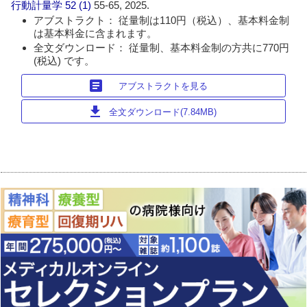
行動計量学
52 (1)
55-65, 2025.
アブストラクト： 従量制は110円（税込）、基本料金制
は基本料金に含まれます。
全文ダウンロード： 従量制、基本料金制の方共に770円
(税込) です。
article
アブストラクトを見る
download
全文ダウンロード(7.84MB)