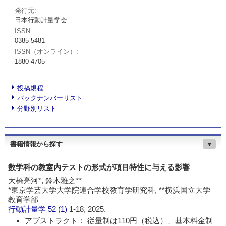
発行元
日本行動計量学会
ISSN
0385-5481
ISSN（オンライン）
1880-4705
投稿規程
バックナンバーリスト
分野別リスト
書籍情報から探す
▼
数学科の教室内テストの形式が項目特性に与える影響
大橋亮河*, 鈴木雅之**
*東京学芸大学大学院連合学校教育学研究科, **横浜国立大学
教育学部
行動計量学
52 (1)
1-18, 2025.
アブストラクト： 従量制は110円（税込）、基本料金制