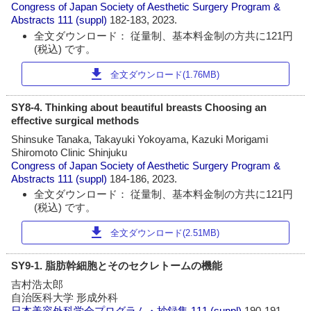
Congress of Japan Society of Aesthetic Surgery Program &
Abstracts
111 (suppl)
182-183, 2023.
全文ダウンロード： 従量制、基本料金制の方共に121円
(税込) です。
download
全文ダウンロード(1.76MB)
SY8-4. Thinking about beautiful breasts Choosing an
effective surgical methods
Shinsuke Tanaka, Takayuki Yokoyama, Kazuki Morigami
Shiromoto Clinic Shinjuku
Congress of Japan Society of Aesthetic Surgery Program &
Abstracts
111 (suppl)
184-186, 2023.
全文ダウンロード： 従量制、基本料金制の方共に121円
(税込) です。
download
全文ダウンロード(2.51MB)
SY9-1. 脂肪幹細胞とそのセクレトームの機能
吉村浩太郎
自治医科大学 形成外科
日本美容外科学会プログラム・抄録集
111 (suppl)
190-191,