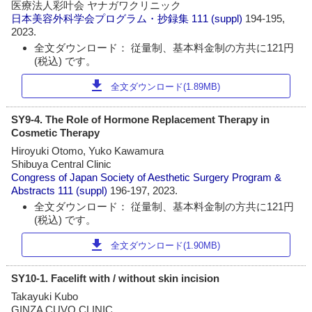
医療法人彩叶会 ヤナガワクリニック
日本美容外科学会プログラム・抄録集
111 (suppl)
194-195,
2023.
全文ダウンロード： 従量制、基本料金制の方共に121円
(税込) です。
download
全文ダウンロード(1.89MB)
SY9-4. The Role of Hormone Replacement Therapy in
Cosmetic Therapy
Hiroyuki Otomo, Yuko Kawamura
Shibuya Central Clinic
Congress of Japan Society of Aesthetic Surgery Program &
Abstracts
111 (suppl)
196-197, 2023.
全文ダウンロード： 従量制、基本料金制の方共に121円
(税込) です。
download
全文ダウンロード(1.90MB)
SY10-1. Facelift with / without skin incision
Takayuki Kubo
GINZA CUVO CLINIC