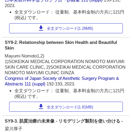
2023.
全文ダウンロード： 従量制、基本料金制の方共に121円
(税込) です。
download
全文ダウンロード(1.28MB)
SY9-2. Relationship between Skin Health and Beautiful
Skin
Mayumi Nomoto1,2)
1)SOKEIKAI MEDICAL CORPORATION NOMOTO MAYUMI
SKIN CARE CLlNIC, 2)SOKEIKAI MEDICAL CORPORATION
NOMOTO MAYUMI CLINIC GINZA
Congress of Japan Society of Aesthetic Surgery Program &
Abstracts
111 (suppl)
192-193, 2023.
全文ダウンロード： 従量制、基本料金制の方共に121円
(税込) です。
download
全文ダウンロード(1.81MB)
SY9-3. 肌質治療の未来像 - リモデリング製剤を使い分ける -
梁川厚子