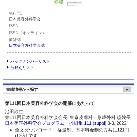
発行元
日本美容外科学会
ISSN
ISSN（オンライン）
前雑誌
日本美容外科学会誌
バックナンバーリスト
分野別リスト
書籍情報から探す
▼
第111回日本美容外科学会の開催にあたって
池田欣生
第111回日本美容外科学会会長, 東京皮膚科・形成外科 総院長
日本美容外科学会プログラム・抄録集
111 (suppl)
3-3, 2023.
全文ダウンロード： 従量制、基本料金制の方共に121円
(税込) です。