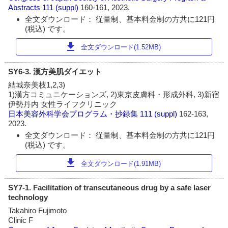
Abstracts
111 (suppl)
160-161, 2023.
全文ダウンロード： 従量制、基本料金制の方共に121円
(税込) です。
download
全文ダウンロード(1.52MB)
SY6-3. 漢方美肌ダイエット
結城奈美枝1,2,3)
1)漢方コミュニケーションズ, 2)東京皮膚科・形成外科, 3)新宿
伊勢丹内 女性ライフクリニック
日本美容外科学会プログラム・抄録集
111 (suppl)
162-163,
2023.
全文ダウンロード： 従量制、基本料金制の方共に121円
(税込) です。
download
全文ダウンロード(1.91MB)
SY7-1. Facilitation of transcutaneous drug by a safe laser
technology
Takahiro Fujimoto
Clinic F