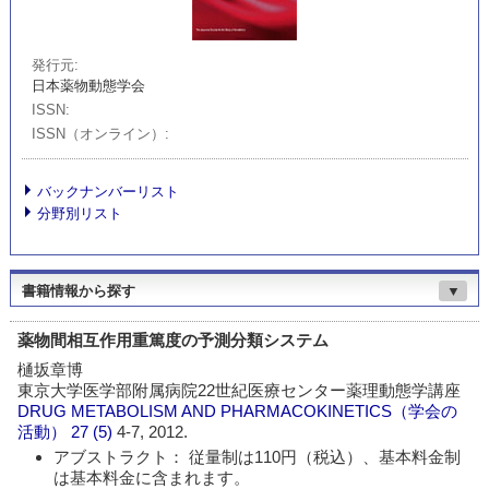
発行元
日本薬物動態学会
ISSN
ISSN（オンライン）
バックナンバーリスト
分野別リスト
書籍情報から探す
▼
薬物間相互作用重篤度の予測分類システム
樋坂章博
東京大学医学部附属病院22世紀医療センター薬理動態学講座
DRUG METABOLISM AND PHARMACOKINETICS（学会の
活動）
27 (5)
4-7, 2012.
アブストラクト： 従量制は110円（税込）、基本料金制
は基本料金に含まれます。