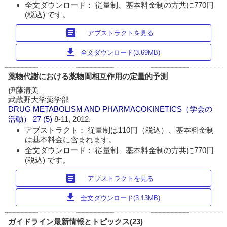
全文ダウンロード： 従量制、基本料金制の方共に770円
(税込) です。
article
アブストラクトを見る
download
全文ダウンロード(3.69MB)
薬物代謝における薬物間相互作用の定量的予測
伊藤清美
武蔵野大学薬学部
DRUG METABOLISM AND PHARMACOKINETICS（学会の
活動）
27 (5)
8-11, 2012.
アブストラクト： 従量制は110円（税込）、基本料金制
は基本料金に含まれます。
全文ダウンロード： 従量制、基本料金制の方共に770円
(税込) です。
article
アブストラクトを見る
download
全文ダウンロード(3.13MB)
ガイドライン最新情報とトピックス(23)