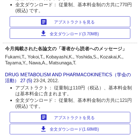
全文ダウンロード： 従量制、基本料金制の方共に770円
(税込) です。
article
アブストラクトを見る
download
全文ダウンロード(3.70MB)
今月掲載された各論文の「著者から読者へのメッセージ」
Fukami,T., Yokoi,T., Kobayashi,K., Yoshida,S., Kozakai,K.,
Tayama,Y., Nawa,A., Matsunaga,T.
DRUG METABOLISM AND PHARMACOKINETICS（学会の
活動）
27 (5)
23-24, 2012.
アブストラクト： 従量制は110円（税込）、基本料金制
は基本料金に含まれます。
全文ダウンロード： 従量制、基本料金制の方共に121円
(税込) です。
article
アブストラクトを見る
download
全文ダウンロード(1.68MB)