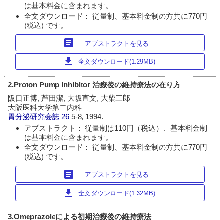
は基本料金に含まれます。
全文ダウンロード： 従量制、基本料金制の方共に770円
(税込) です。
article
アブストラクトを見る
download
全文ダウンロード(1.29MB)
2.Proton Pump Inhibitor 治療後の維持療法の在り方
阪口正博, 芦田潔, 大坂直文, 大柴三郎
大阪医科大学第二内科
胃分泌研究会誌
26
5-8, 1994.
アブストラクト： 従量制は110円（税込）、基本料金制
は基本料金に含まれます。
全文ダウンロード： 従量制、基本料金制の方共に770円
(税込) です。
article
アブストラクトを見る
download
全文ダウンロード(1.32MB)
3.Omeprazoleによる初期治療後の維持療法