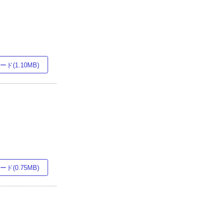
ド(1.10MB)
ド(0.75MB)