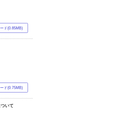
ド(0.85MB)
ド(0.75MB)
について