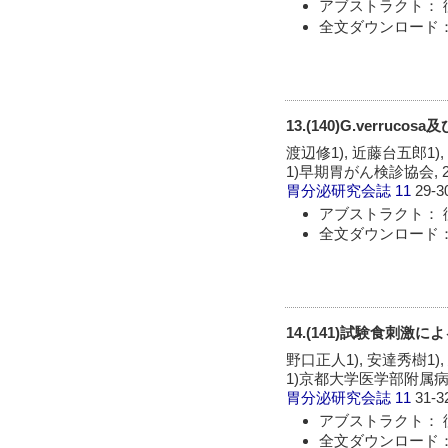
アブストラクト： 
全文ダウンロード：
13.(140)G.verr
渡辺修1), 近藤台五郎1),
1)早期胃がん検診協会, 
胃分泌研究会誌
11
29-3
アブストラクト： 
全文ダウンロード：
14.(141)試験食刺
野口正人1), 安達秀樹1),
1)京都大学医学部附属病
胃分泌研究会誌
11
31-3
アブストラクト： 
全文ダウンロード：