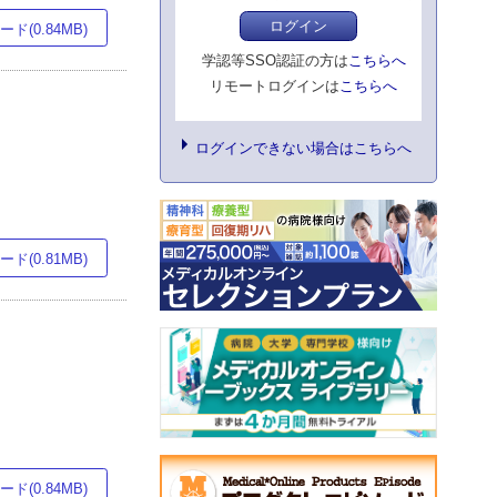
ログイン
ド(0.84MB)
学認等SSO認証の方は
こちらへ
リモートログインは
こちらへ
ログインできない場合はこちらへ
ド(0.81MB)
ド(0.84MB)