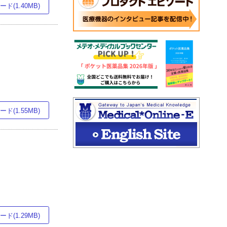
ド(1.40MB)
ド(1.55MB)
ド(1.29MB)