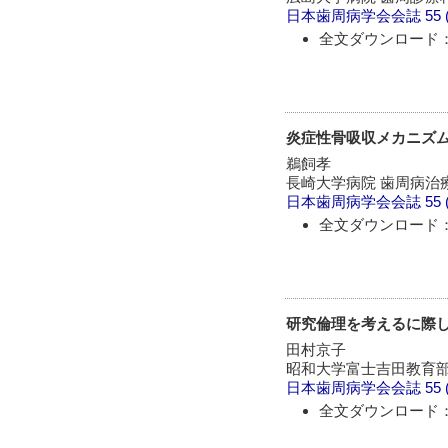
日本歯周病学会会誌
55 
全文ダウンロード：
炎症性骨吸収メカニズ
鵜飼孝
長崎大学病院 歯周病治
日本歯周病学会会誌
55 
全文ダウンロード：
研究倫理を考えるに際
田村京子
昭和大学富士吉田教育
日本歯周病学会会誌
55 
全文ダウンロード：