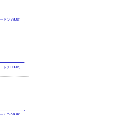
ド(0.99MB)
ド(1.00MB)
ド(0.96MB)