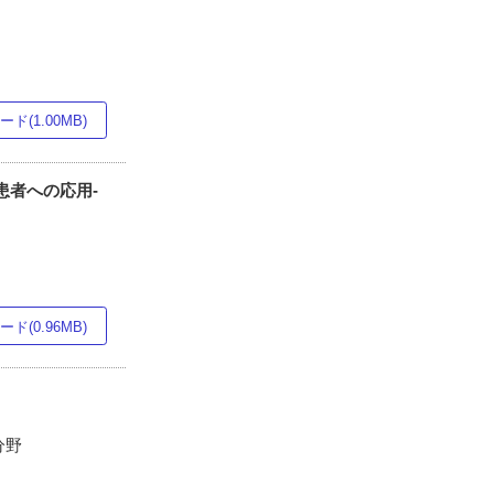
ド(1.00MB)
患者への応用-
ド(0.96MB)
分野