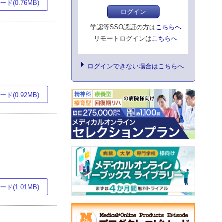
ド(0.76MB)
ログイン
学認等SSO認証の方は
こちらへ
リモートログインは
こちらへ
ログインできない場合はこちらへ
ド(0.92MB)
ド(1.01MB)