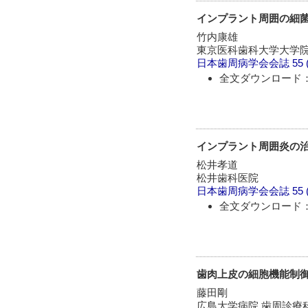
インプラント周囲の細菌
竹内康雄
東京医科歯科大学大学
日本歯周病学会会誌
55 
全文ダウンロード：
インプラント周囲炎の
松井孝道
松井歯科医院
日本歯周病学会会誌
55 
全文ダウンロード：
歯肉上皮の細胞機能制
藤田剛
広島大学病院 歯周診療