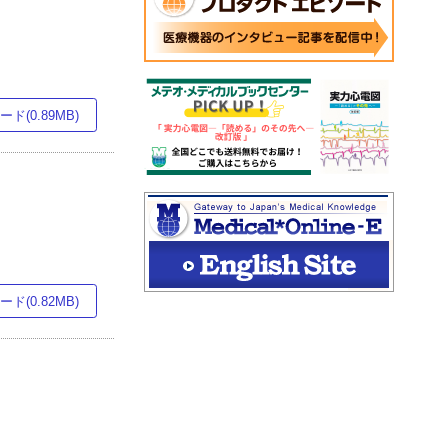
ド(0.89MB)
ド(0.82MB)