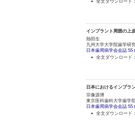
全文ダウンロード：
インプラント周囲の上
熱田生
九州大学大学院歯学研
日本歯周病学会会誌
55 
全文ダウンロード：
日本におけるインプラ
宗像源博
東京医科歯科大学歯学
日本歯周病学会会誌
55 
全文ダウンロード：