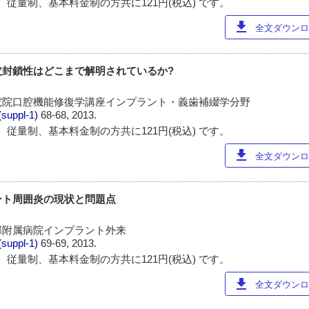
 従量制、基本料金制の方共に121円(税込) です。
download
全文ダウンロー
皮封鎖性はどこまで解明されているか?
究院口腔機能修復学講座インプラント・義歯補綴学分野
(suppl-1)
68-68, 2013.
 従量制、基本料金制の方共に121円(税込) です。
download
全文ダウンロー
ント周囲炎の現状と問題点
部附属病院インプラント外来
(suppl-1)
69-69, 2013.
 従量制、基本料金制の方共に121円(税込) です。
download
全文ダウンロー