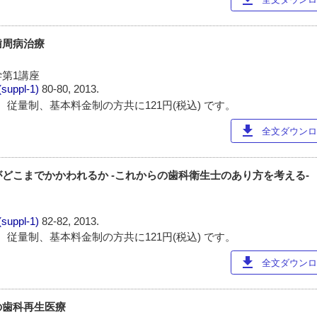
歯周病治療
第1講座
(suppl-1)
80-80, 2013.
 従量制、基本料金制の方共に121円(税込) です。
download
全文ダウンロー
どこまでかかわれるか -これからの歯科衛生士のあり方を考える-
(suppl-1)
82-82, 2013.
 従量制、基本料金制の方共に121円(税込) です。
download
全文ダウンロー
の歯科再生医療