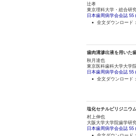
辻孝
東京理科大学・総合研
日本歯周病学会会誌
55 
全文ダウンロード：
歯肉溝滲出液を用いた歯
秋月達也
東京医科歯科大学大学
日本歯周病学会会誌
55 
全文ダウンロード：
塩化セチルピリジニウム
村上伸也
大阪大学大学院歯学研
日本歯周病学会会誌
55 
全文ダウンロード：