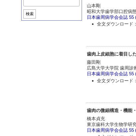
山本剛
昭和大学歯学部口腔病
検索
日本歯周病学会会誌
55 
全文ダウンロード：
歯肉上皮細胞に着目し
藤田剛
広島大学大学院 歯周診
日本歯周病学会会誌
55 
全文ダウンロード：
歯肉の微細構造・機能
橋本貞充
東京歯科大学生物学研
日本歯周病学会会誌
55 