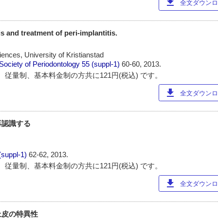
download
全文ダウンロー
 and treatment of peri-implantitis.
ences, University of Kristianstad
Society of Periodontology
55 (suppl-1)
60-60, 2013.
 従量制、基本料金制の方共に121円(税込) です。
download
全文ダウンロー
再認識する
(suppl-1)
62-62, 2013.
 従量制、基本料金制の方共に121円(税込) です。
download
全文ダウンロー
上皮の特異性