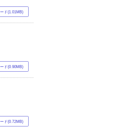
ド(1.01MB)
ド(0.90MB)
ド(0.72MB)