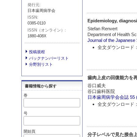
発行元
日本歯周病学会
ISSN
Epidemiology, diagnosis
0385-0110
Stefan Renvert
ISSN（オンライン）
Department of Health Sci
1880-408X
Journal of the Japanese 
全文ダウンロード：
投稿規程
バックナンバーリスト
分野別リスト
歯肉上皮の回復能力を
谷口威夫
書籍情報から探す
谷口歯科医院
巻
日本歯周病学会会誌
55 
全文ダウンロード：
号
開始頁
分子レベルで見た接合