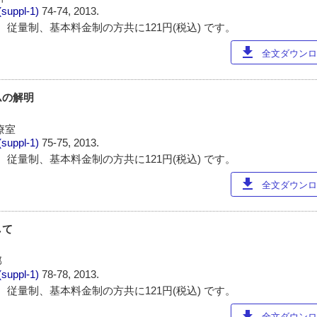
(suppl-1)
74-74, 2013.
 従量制、基本料金制の方共に121円(税込) です。
download
全文ダウンロー
ムの解明
療室
(suppl-1)
75-75, 2013.
 従量制、基本料金制の方共に121円(税込) です。
download
全文ダウンロー
して
部
(suppl-1)
78-78, 2013.
 従量制、基本料金制の方共に121円(税込) です。
download
全文ダウンロー