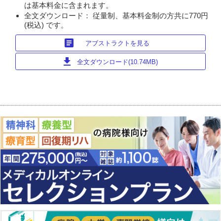
は基本料金に含まれます。
全文ダウンロード： 従量制、基本料金制の方共に770円
(税込) です。
article
アブストラクトを見る
download
全文ダウンロード(10.74MB)