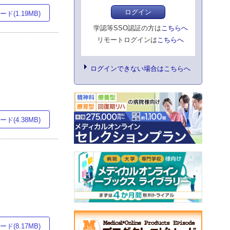
ログイン
ド(1.19MB)
学認等SSO認証の方は
こちらへ
リモートログインは
こちらへ
ログインできない場合はこちらへ
ド(4.38MB)
ド(8.17MB)