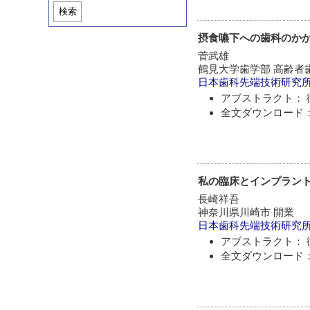
検索
摂食嚥下への歯科のか
菅武雄
鶴見大学歯学部 高齢者
日本歯科先端技術研究
アブストラクト： 
全文ダウンロード：
私の臨床とインプラン
長崎祥吾
神奈川県川崎市 開業
日本歯科先端技術研究
アブストラクト： 
全文ダウンロード：