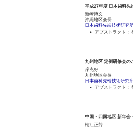
平成27年度 日本歯科
新崎博文
沖縄地区会長
日本歯科先端技術研究
アブストラクト： 
九州地区 定例研修会の
岸克好
九州地区会長
日本歯科先端技術研究
アブストラクト： 
中国・四国地区 新年会
松江正芳