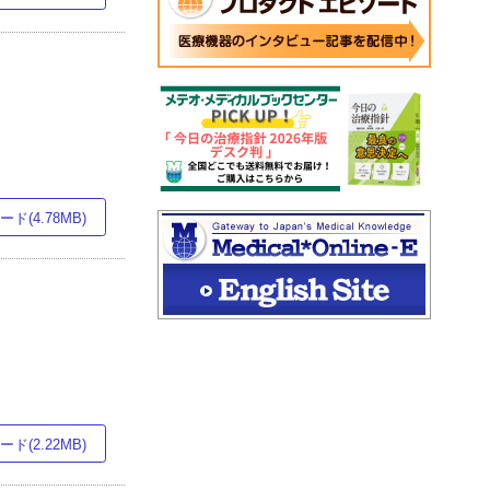
ド(4.78MB)
ド(2.22MB)