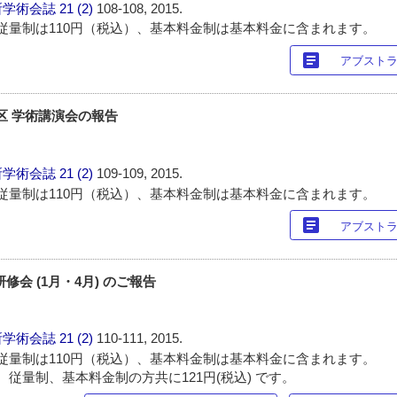
所学術会誌
21 (2)
108-108, 2015.
従量制は110円（税込）、基本料金制は基本料金に含まれます。
article
アブスト
地区 学術講演会の報告
所学術会誌
21 (2)
109-109, 2015.
従量制は110円（税込）、基本料金制は基本料金に含まれます。
article
アブスト
修会 (1月・4月) のご報告
所学術会誌
21 (2)
110-111, 2015.
従量制は110円（税込）、基本料金制は基本料金に含まれます。
 従量制、基本料金制の方共に121円(税込) です。