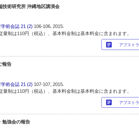
先端技術研究所 沖縄地区講演会
所学術会誌
21 (2)
106-106, 2015.
従量制は110円（税込）、基本料金制は基本料金に含まれます。
article
アブスト
ご報告
所学術会誌
21 (2)
107-107, 2015.
従量制は110円（税込）、基本料金制は基本料金に含まれます。
article
アブスト
・勉強会の報告