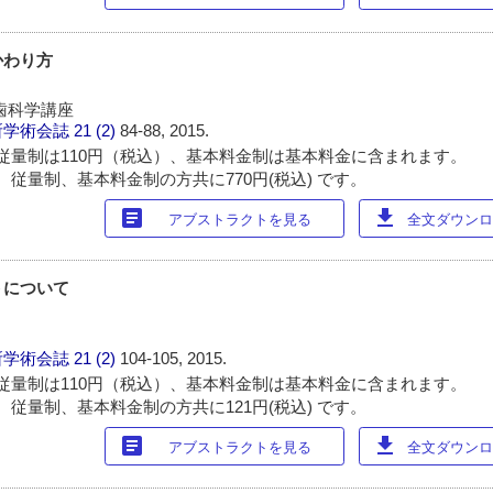
かわり方
歯科学講座
所学術会誌
21 (2)
84-88, 2015.
従量制は110円（税込）、基本料金制は基本料金に含まれます。
 従量制、基本料金制の方共に770円(税込) です。
article
download
アブストラクトを見る
全文ダウンロー
トについて
所学術会誌
21 (2)
104-105, 2015.
従量制は110円（税込）、基本料金制は基本料金に含まれます。
 従量制、基本料金制の方共に121円(税込) です。
article
download
アブストラクトを見る
全文ダウンロー