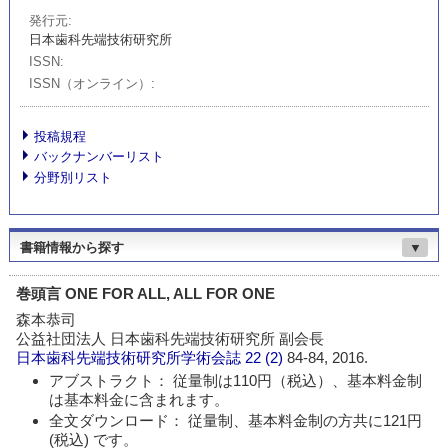
発行元
日本歯科先端技術研究所
ISSN
ISSN（オンライン）
投稿規程
バックナンバーリスト
分野別リスト
書籍情報から探す
▼
巻頭言 ONE FOR ALL, ALL FOR ONE
森本恭司
公益社団法人 日本歯科先端技術研究所 副会長
日本歯科先端技術研究所学術会誌
22 (2)
84-84, 2016.
アブストラクト： 従量制は110円（税込）、基本料金制
は基本料金に含まれます。
全文ダウンロード： 従量制、基本料金制の方共に121円
(税込) です。