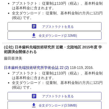
アブストラクト： 従量制は110円（税込）、基本料金制
は基本料金に含まれます。
全文ダウンロード： 従量制、基本料金制の方共に121円
(税込) です。
article
アブストラクトを見る
download
全文ダウンロード(2.32MB)
(公社) 日本歯科先端技術研究所 近畿・北陸地区 2015年度 学
術講演会開催される
藤田亜津美
日本歯科先端技術研究所学術会誌
22 (2)
118-119, 2016.
アブストラクト： 従量制は110円（税込）、基本料金制
は基本料金に含まれます。
全文ダウンロード： 従量制、基本料金制の方共に121円
(税込) です。
article
アブストラクトを見る
download
全文ダウンロード(3.59MB)