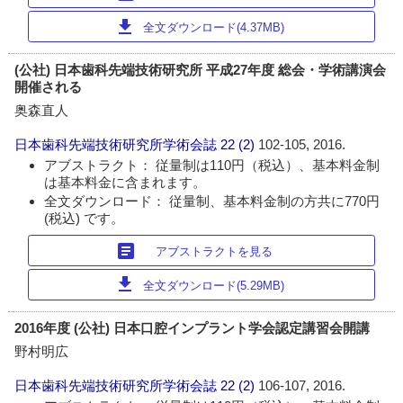
download
全文ダウンロード(4.37MB)
(公社) 日本歯科先端技術研究所 平成27年度 総会・学術講演会
開催される
奥森直人
日本歯科先端技術研究所学術会誌
22 (2)
102-105, 2016.
アブストラクト： 従量制は110円（税込）、基本料金制
は基本料金に含まれます。
全文ダウンロード： 従量制、基本料金制の方共に770円
(税込) です。
article
アブストラクトを見る
download
全文ダウンロード(5.29MB)
2016年度 (公社) 日本口腔インプラント学会認定講習会開講
野村明広
日本歯科先端技術研究所学術会誌
22 (2)
106-107, 2016.