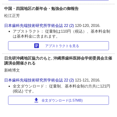
中国・四国地区の新年会・勉強会の御報告
松江正芳
日本歯科先端技術研究所学術会誌
22 (2)
120-120, 2016.
アブストラクト： 従量制は110円（税込）、基本料金制
は基本料金に含まれます。
article
アブストラクトを見る
日先研沖縄地区協力のもと, 沖縄県歯科医師会学術委員会主催
講演会開催される
新崎博文
日本歯科先端技術研究所学術会誌
22 (2)
121-121, 2016.
全文ダウンロード： 従量制、基本料金制の方共に121円
(税込) です。
download
全文ダウンロード(1.57MB)