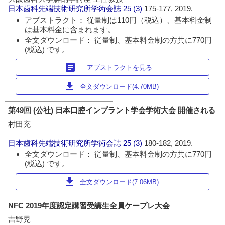
日本歯科先端技術研究所学術会誌
25 (3)
175-177, 2019.
アブストラクト： 従量制は110円（税込）、基本料金制
は基本料金に含まれます。
全文ダウンロード： 従量制、基本料金制の方共に770円
(税込) です。
article
アブストラクトを見る
download
全文ダウンロード(4.70MB)
第49回 (公社) 日本口腔インプラント学会学術大会 開催される
村田充
日本歯科先端技術研究所学術会誌
25 (3)
180-182, 2019.
全文ダウンロード： 従量制、基本料金制の方共に770円
(税込) です。
download
全文ダウンロード(7.06MB)
NFC 2019年度認定講習受講生全員ケープレ大会
吉野晃