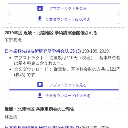
article
アブストラクトを見る
download
全文ダウンロード(2.00MB)
2019年度 近畿・北陸地区 学術講演会開催される
下野秀虎
日本歯科先端技術研究所学術会誌
25 (3)
198-199, 2019.
アブストラクト： 従量制は110円（税込）、基本料金制
は基本料金に含まれます。
全文ダウンロード： 従量制、基本料金制の方共に121円
(税込) です。
article
アブストラクトを見る
download
全文ダウンロード(4.90MB)
近畿・北陸地区 兵庫定例会のご報告
林直樹
日本歯科先端技術研究所学術会誌
25 (3)
200-200, 2019.