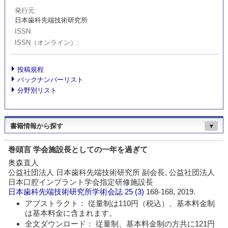
発行元
日本歯科先端技術研究所
ISSN
ISSN（オンライン）
投稿規程
バックナンバーリスト
分野別リスト
書籍情報から探す
▼
巻頭言 学会施設長としての一年を過ぎて
奥森直人
公益社団法人 日本歯科先端技術研究所 副会長, 公益社団法人
日本口腔インプラント学会指定研修施設長
日本歯科先端技術研究所学術会誌
25 (3)
168-168, 2019.
アブストラクト： 従量制は110円（税込）、基本料金制
は基本料金に含まれます。
全文ダウンロード： 従量制、基本料金制の方共に121円