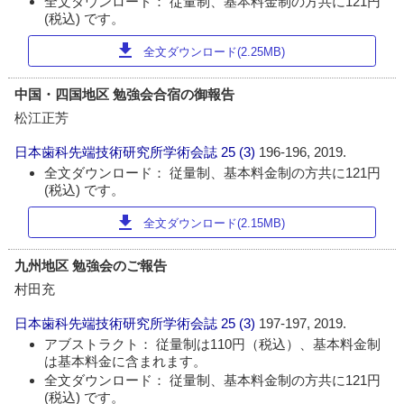
全文ダウンロード： 従量制、基本料金制の方共に121円
(税込) です。
download
全文ダウンロード(2.25MB)
中国・四国地区 勉強会合宿の御報告
松江正芳
日本歯科先端技術研究所学術会誌
25 (3)
196-196, 2019.
全文ダウンロード： 従量制、基本料金制の方共に121円
(税込) です。
download
全文ダウンロード(2.15MB)
九州地区 勉強会のご報告
村田充
日本歯科先端技術研究所学術会誌
25 (3)
197-197, 2019.
アブストラクト： 従量制は110円（税込）、基本料金制
は基本料金に含まれます。
全文ダウンロード： 従量制、基本料金制の方共に121円
(税込) です。