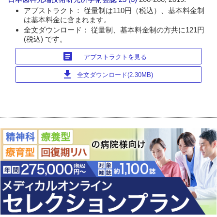
アブストラクト： 従量制は110円（税込）、基本料金制
は基本料金に含まれます。
全文ダウンロード： 従量制、基本料金制の方共に121円
(税込) です。
article
アブストラクトを見る
download
全文ダウンロード(2.30MB)