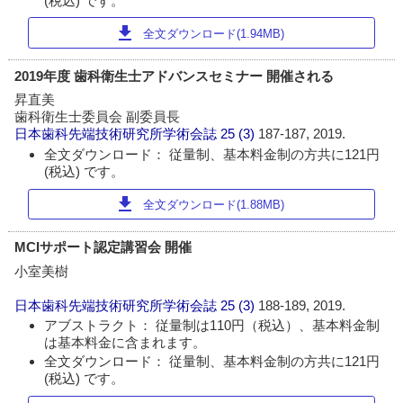
(税込) です。
download
全文ダウンロード(1.94MB)
2019年度 歯科衛生士アドバンスセミナー 開催される
昇直美
歯科衛生士委員会 副委員長
日本歯科先端技術研究所学術会誌
25 (3)
187-187, 2019.
全文ダウンロード： 従量制、基本料金制の方共に121円
(税込) です。
download
全文ダウンロード(1.88MB)
MCIサポート認定講習会 開催
小室美樹
日本歯科先端技術研究所学術会誌
25 (3)
188-189, 2019.
アブストラクト： 従量制は110円（税込）、基本料金制
は基本料金に含まれます。
全文ダウンロード： 従量制、基本料金制の方共に121円
(税込) です。