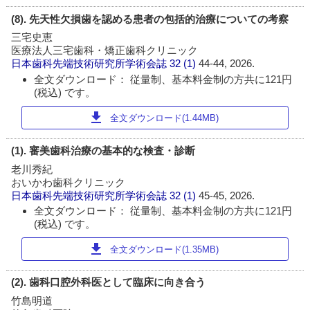
(8). 先天性欠損歯を認める患者の包括的治療についての考察
三宅史恵
医療法人三宅歯科・矯正歯科クリニック
日本歯科先端技術研究所学術会誌
32 (1)
44-44, 2026.
全文ダウンロード： 従量制、基本料金制の方共に121円
(税込) です。
download
全文ダウンロード(1.44MB)
(1). 審美歯科治療の基本的な検査・診断
老川秀紀
おいかわ歯科クリニック
日本歯科先端技術研究所学術会誌
32 (1)
45-45, 2026.
全文ダウンロード： 従量制、基本料金制の方共に121円
(税込) です。
download
全文ダウンロード(1.35MB)
(2). 歯科口腔外科医として臨床に向き合う
竹島明道