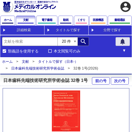
account_circle
ホーム
文献
電子書籍
動画
くすり
医療機器
書籍通販
詳細検索
タイトルで探す
分野で探す
search
notifications
類義語を使用する
本文閲覧可のみ
ホーム
文献
タイトルで探す（日本-）
日本歯科先端技術研究所学術会誌
32巻 1号(2026)
日本歯科先端技術研究所学術会誌 32巻 1号
前の号
次の号