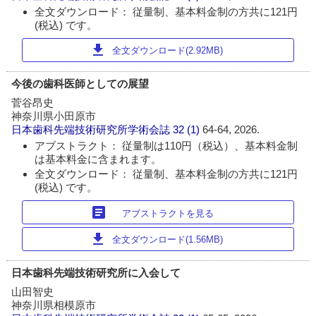
全文ダウンロード： 従量制、基本料金制の方共に121円
(税込) です。
download
全文ダウンロード(2.92MB)
今後の歯科医師としての展望
菅谷昂史
神奈川県小田原市
日本歯科先端技術研究所学術会誌
32 (1)
64-64, 2026.
アブストラクト： 従量制は110円（税込）、基本料金制
は基本料金に含まれます。
全文ダウンロード： 従量制、基本料金制の方共に121円
(税込) です。
article
アブストラクトを見る
download
全文ダウンロード(1.56MB)
日本歯科先端技術研究所に入会して
山田智史
神奈川県相模原市