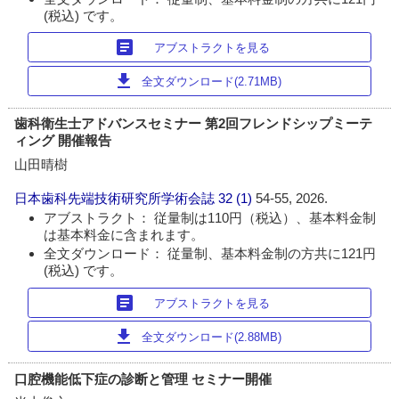
(税込) です。
article
アブストラクトを見る
download
全文ダウンロード(2.71MB)
歯科衛生士アドバンスセミナー 第2回フレンドシップミーテ
ィング 開催報告
山田晴樹
日本歯科先端技術研究所学術会誌
32 (1)
54-55, 2026.
アブストラクト： 従量制は110円（税込）、基本料金制
は基本料金に含まれます。
全文ダウンロード： 従量制、基本料金制の方共に121円
(税込) です。
article
アブストラクトを見る
download
全文ダウンロード(2.88MB)
口腔機能低下症の診断と管理 セミナー開催