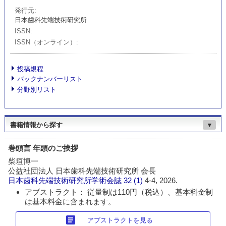
発行元
日本歯科先端技術研究所
ISSN
ISSN（オンライン）
投稿規程
バックナンバーリスト
分野別リスト
書籍情報から探す
▼
巻頭言 年頭のご挨拶
柴垣博一
公益社団法人 日本歯科先端技術研究所 会長
日本歯科先端技術研究所学術会誌
32 (1)
4-4, 2026.
アブストラクト： 従量制は110円（税込）、基本料金制
は基本料金に含まれます。
article
アブストラクトを見る