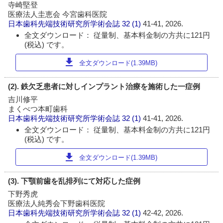
寺崎堅登
医療法人圭恵会 今宮歯科医院
日本歯科先端技術研究所学術会誌
32 (1)
41-41, 2026.
全文ダウンロード： 従量制、基本料金制の方共に121円
(税込) です。
download
全文ダウンロード(1.39MB)
(2). 鉄欠乏患者に対しインプラント治療を施術した一症例
吉川修平
まくべつ本町歯科
日本歯科先端技術研究所学術会誌
32 (1)
41-41, 2026.
全文ダウンロード： 従量制、基本料金制の方共に121円
(税込) です。
download
全文ダウンロード(1.39MB)
(3). 下顎前歯を乱排列にて対応した症例
下野秀虎
医療法人純秀会下野歯科医院
日本歯科先端技術研究所学術会誌
32 (1)
42-42, 2026.