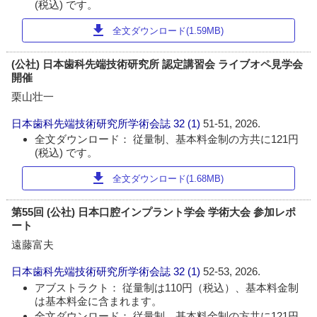
(税込) です。
download
全文ダウンロード(1.59MB)
(公社) 日本歯科先端技術研究所 認定講習会 ライブオペ見学会
開催
栗山壮一
日本歯科先端技術研究所学術会誌
32 (1)
51-51, 2026.
全文ダウンロード： 従量制、基本料金制の方共に121円
(税込) です。
download
全文ダウンロード(1.68MB)
第55回 (公社) 日本口腔インプラント学会 学術大会 参加レポ
ート
遠藤富夫
日本歯科先端技術研究所学術会誌
32 (1)
52-53, 2026.
アブストラクト： 従量制は110円（税込）、基本料金制
は基本料金に含まれます。
全文ダウンロード： 従量制、基本料金制の方共に121円