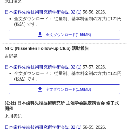
米山俊之
日本歯科先端技術研究所学術会誌
32 (1)
56-56, 2026.
全文ダウンロード： 従量制、基本料金制の方共に121円
(税込) です。
download
全文ダウンロード(1.55MB)
NFC (Nissenken Follow-up Club) 活動報告
吉野晃
日本歯科先端技術研究所学術会誌
32 (1)
57-57, 2026.
全文ダウンロード： 従量制、基本料金制の方共に121円
(税込) です。
download
全文ダウンロード(1.58MB)
(公社) 日本歯科先端技術研究所 主催学会認定講習会 修了式
開催
老川秀紀
日本歯科先端技術研究所学術会誌
32 (1)
58-59, 2026.