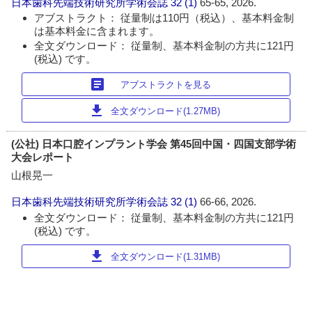
日本歯科先端技術研究所学術会誌
32 (1)
65-65, 2026.
アブストラクト： 従量制は110円（税込）、基本料金制
は基本料金に含まれます。
全文ダウンロード： 従量制、基本料金制の方共に121円
(税込) です。
article
アブストラクトを見る
download
全文ダウンロード(1.27MB)
(公社) 日本口腔インプラント学会 第45回中国・四国支部学術
大会レポート
山根晃一
日本歯科先端技術研究所学術会誌
32 (1)
66-66, 2026.
全文ダウンロード： 従量制、基本料金制の方共に121円
(税込) です。
download
全文ダウンロード(1.31MB)