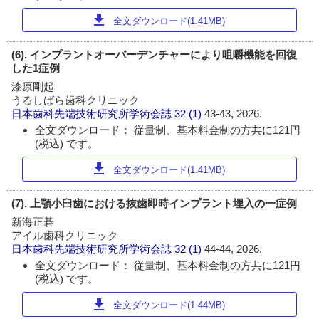
download
全文ダウンロード(1.41MB)
(6). インプラントオーバーデンチャーにより咀嚼機能を回復
した1症例
漆原剛起
うるしばら歯科クリニック
日本歯科先端技術研究所学術会誌
32 (1)
43-43, 2026.
全文ダウンロード： 従量制、基本料金制の方共に121円
(税込) です。
download
全文ダウンロード(1.41MB)
(7). 上顎小臼歯における抜歯即時インプラント埋入の一症例
新海正碁
アイル歯科クリニック
日本歯科先端技術研究所学術会誌
32 (1)
44-44, 2026.
全文ダウンロード： 従量制、基本料金制の方共に121円
(税込) です。
download
全文ダウンロード(1.44MB)