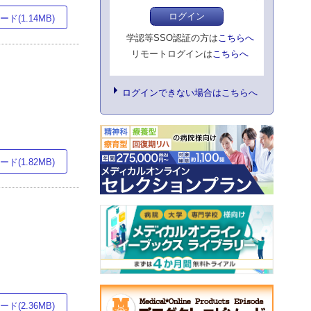
ログイン
ド(1.14MB)
学認等SSO認証の方は
こちらへ
リモートログインは
こちらへ
ログインできない場合はこちらへ
ド(1.82MB)
ド(2.36MB)