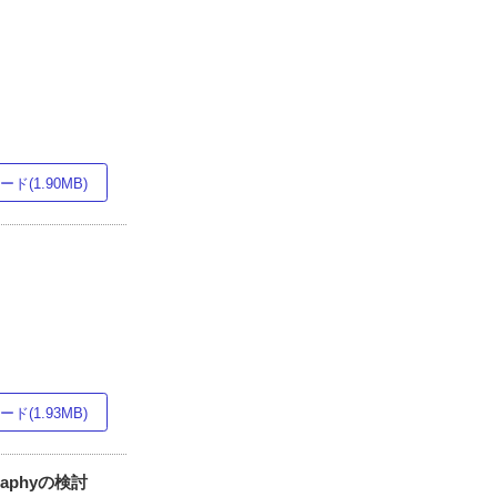
ド(1.90MB)
ド(1.93MB)
graphyの検討