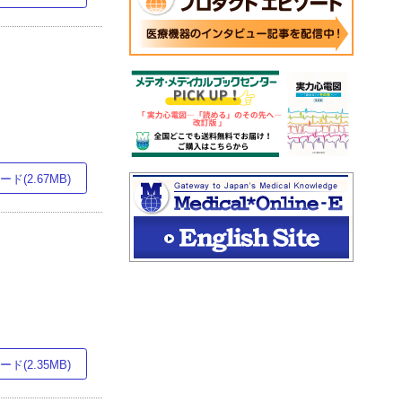
ド(2.67MB)
ド(2.35MB)