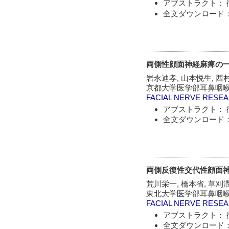
アブストラクト： 
全文ダウンロード：
両側性顔面神経麻痺の一
岩永迪孝, 山本悦生, 西
京都大学医学部耳鼻咽
FACIAL NERVE RESE
アブストラクト： 
全文ダウンロード：
両側反復性交代性顔面
荒川栄一, 橋本省, 草刈
東北大学医学部耳鼻咽喉
FACIAL NERVE RESE
アブストラクト： 
全文ダウンロード：