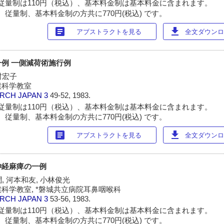
従量制は110円（税込）、基本料金制は基本料金に含まれます。
 従量制、基本料金制の方共に770円(税込) です。
article
download
アブストラクトを見る
全文ダウンロー
例 一側減荷術施行例
村宏子
喉科学教室
ARCH JAPAN
3
49-52, 1983.
従量制は110円（税込）、基本料金制は基本料金に含まれます。
 従量制、基本料金制の方共に770円(税込) です。
article
download
アブストラクトを見る
全文ダウンロー
神経麻痺の一例
潤, 河本和友, 小林俊光
科学教室, *磐城共立病院耳鼻咽喉科
ARCH JAPAN
3
53-56, 1983.
従量制は110円（税込）、基本料金制は基本料金に含まれます。
 従量制、基本料金制の方共に770円(税込) です。