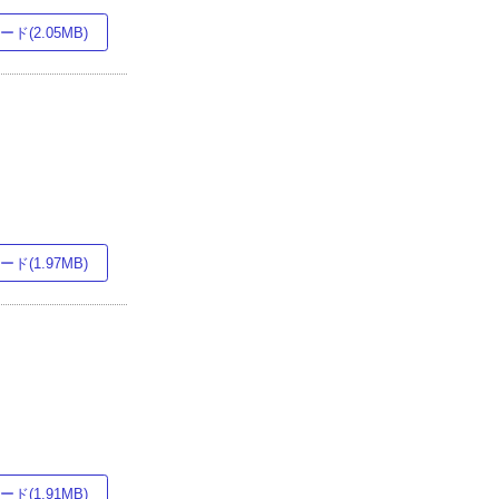
ド(2.05MB)
ド(1.97MB)
ド(1.91MB)