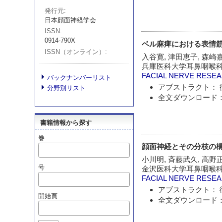
発行元
日本顔面神経学会
ISSN
0914-790X
ベル麻痺における表情
ISSN（オンライン）
入谷寛, 津田恵子, 森崎
兵庫医科大学耳鼻咽喉
FACIAL NERVE RESE
バックナンバーリスト
アブストラクト： 
分野別リスト
全文ダウンロード：
書籍情報から探す
巻
顔面神経とその分枝の
小川明, 斉藤武久, 高野
号
金沢医科大学耳鼻咽喉
FACIAL NERVE RESE
アブストラクト： 
開始頁
全文ダウンロード：