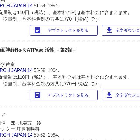
ARCH JAPAN
14
51-54, 1994.
従量制は110円（税込）、基本料金制は基本料金に含まれます。
 従量制、基本料金制の方共に770円(税込) です。
article
download
アブストラクトを見る
全文ダウンロー
経Na-K ATPase 活性 －第2報－
科学教室
ARCH JAPAN
14
55-58, 1994.
従量制は110円（税込）、基本料金制は基本料金に含まれます。
 従量制、基本料金制の方共に770円(税込) です。
article
download
アブストラクトを見る
全文ダウンロー
リア
村浩一郎, 川端五十鈴
ンター 耳鼻咽喉科
ARCH JAPAN
14
59-62, 1994.