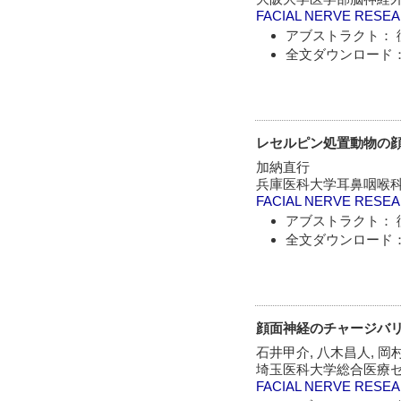
FACIAL NERVE RESE
アブストラクト： 
全文ダウンロード：
レセルピン処置動物の顔面神
加納直行
兵庫医科大学耳鼻咽喉
FACIAL NERVE RESE
アブストラクト： 
全文ダウンロード：
顔面神経のチャージバ
石井甲介, 八木昌人, 岡
埼玉医科大学総合医療セ
FACIAL NERVE RESE