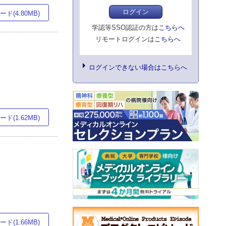
ログイン
ド(4.80MB)
学認等SSO認証の方は
こちらへ
リモートログインは
こちらへ
ログインできない場合はこちらへ
ド(1.62MB)
ド(1.66MB)