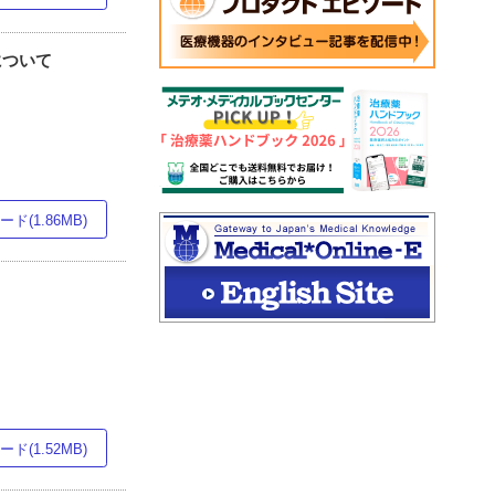
について
ド(1.86MB)
ド(1.52MB)