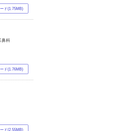
ド(1.75MB)
耳鼻科
ド(1.76MB)
ド(2.55MB)