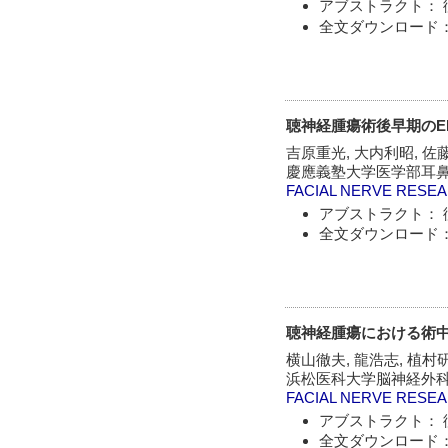
アブストラクト： 
全文ダウンロード：
聴神経腫瘍術後早期のE
吉原重光, 大内利昭, 佐藤
慶應義塾大学医学部耳鼻
FACIAL NERVE RESE
アブストラクト： 
全文ダウンロード：
聴神経腫瘍における術
横山徹夫, 龍浩志, 植村研
浜松医科大学脳神経外科
FACIAL NERVE RESE
アブストラクト： 
全文ダウンロード：