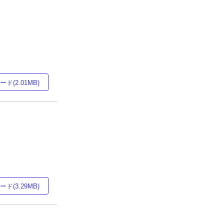
ド(2.01MB)
ド(3.29MB)