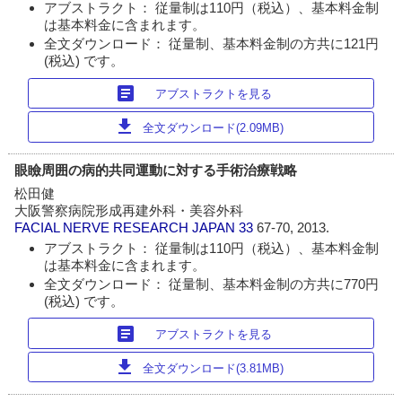
アブストラクト： 従量制は110円（税込）、基本料金制
は基本料金に含まれます。
全文ダウンロード： 従量制、基本料金制の方共に121円
(税込) です。
article
アブストラクトを見る
download
全文ダウンロード(2.09MB)
眼瞼周囲の病的共同運動に対する手術治療戦略
松田健
大阪警察病院形成再建外科・美容外科
FACIAL NERVE RESEARCH JAPAN
33
67-70, 2013.
アブストラクト： 従量制は110円（税込）、基本料金制
は基本料金に含まれます。
全文ダウンロード： 従量制、基本料金制の方共に770円
(税込) です。
article
アブストラクトを見る
download
全文ダウンロード(3.81MB)