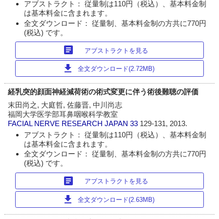
アブストラクト： 従量制は110円（税込）、基本料金制
は基本料金に含まれます。
全文ダウンロード： 従量制、基本料金制の方共に770円
(税込) です。
article
アブストラクトを見る
download
全文ダウンロード(2.72MB)
経乳突的顔面神経減荷術の術式変更に伴う術後難聴の評価
末田尚之, 大庭哲, 佐藤晋, 中川尚志
福岡大学医学部耳鼻咽喉科学教室
FACIAL NERVE RESEARCH JAPAN
33
129-131, 2013.
アブストラクト： 従量制は110円（税込）、基本料金制
は基本料金に含まれます。
全文ダウンロード： 従量制、基本料金制の方共に770円
(税込) です。
article
アブストラクトを見る
download
全文ダウンロード(2.63MB)