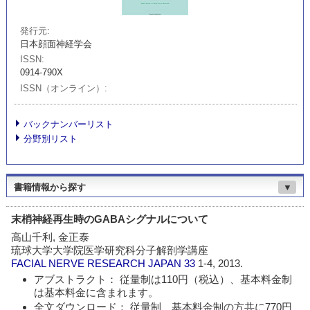
発行元
日本顔面神経学会
ISSN
0914-790X
ISSN（オンライン）
バックナンバーリスト
分野別リスト
書籍情報から探す
▼
末梢神経再生時のGABAシグナルについて
高山千利, 金正泰
琉球大学大学院医学研究科分子解剖学講座
FACIAL NERVE RESEARCH JAPAN
33
1-4, 2013.
アブストラクト： 従量制は110円（税込）、基本料金制
は基本料金に含まれます。
全文ダウンロード： 従量制、基本料金制の方共に770円