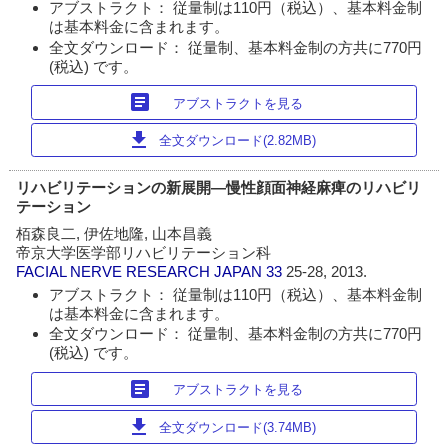
アブストラクト： 従量制は110円（税込）、基本料金制
は基本料金に含まれます。
全文ダウンロード： 従量制、基本料金制の方共に770円
(税込) です。
article
アブストラクトを見る
download
全文ダウンロード(2.82MB)
リハビリテーションの新展開―慢性顔面神経麻痺のリハビリ
テーション
栢森良二, 伊佐地隆, 山本昌義
帝京大学医学部リハビリテーション科
FACIAL NERVE RESEARCH JAPAN
33
25-28, 2013.
アブストラクト： 従量制は110円（税込）、基本料金制
は基本料金に含まれます。
全文ダウンロード： 従量制、基本料金制の方共に770円
(税込) です。
article
アブストラクトを見る
download
全文ダウンロード(3.74MB)