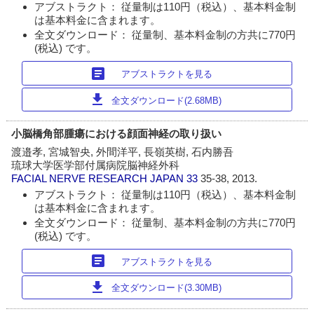
アブストラクト： 従量制は110円（税込）、基本料金制
は基本料金に含まれます。
全文ダウンロード： 従量制、基本料金制の方共に770円
(税込) です。
article
アブストラクトを見る
download
全文ダウンロード(2.68MB)
小脳橋角部腫瘍における顔面神経の取り扱い
渡邉孝, 宮城智央, 外間洋平, 長嶺英樹, 石内勝吾
琉球大学医学部付属病院脳神経外科
FACIAL NERVE RESEARCH JAPAN
33
35-38, 2013.
アブストラクト： 従量制は110円（税込）、基本料金制
は基本料金に含まれます。
全文ダウンロード： 従量制、基本料金制の方共に770円
(税込) です。
article
アブストラクトを見る
download
全文ダウンロード(3.30MB)