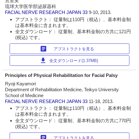
宮里実
琉球大学医学部泌尿器科
FACIAL NERVE RESEARCH JAPAN
33
9-10, 2013.
アブストラクト： 従量制は110円（税込）、基本料金制
は基本料金に含まれます。
全文ダウンロード： 従量制、基本料金制の方共に121円
(税込) です。
article
アブストラクトを見る
download
全文ダウンロード(1.37MB)
Principles of Physical Rehabilitation for Facial Palsy
Ryoji Kayamori
Department of Rehabilitation Medicine, Teikyo University
School of Medicine
FACIAL NERVE RESEARCH JAPAN
33
11-18, 2013.
アブストラクト： 従量制は110円（税込）、基本料金制
は基本料金に含まれます。
全文ダウンロード： 従量制、基本料金制の方共に770円
(税込) です。
article
アブストラクトを見る