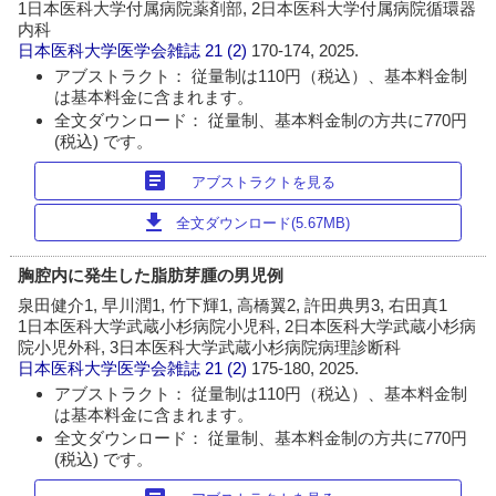
1日本医科大学付属病院薬剤部, 2日本医科大学付属病院循環器
内科
日本医科大学医学会雑誌
21 (2)
170-174, 2025.
アブストラクト： 従量制は110円（税込）、基本料金制
は基本料金に含まれます。
全文ダウンロード： 従量制、基本料金制の方共に770円
(税込) です。
article
アブストラクトを見る
download
全文ダウンロード(5.67MB)
胸腔内に発生した脂肪芽腫の男児例
泉田健介1, 早川潤1, 竹下輝1, 高橋翼2, 許田典男3, 右田真1
1日本医科大学武蔵小杉病院小児科, 2日本医科大学武蔵小杉病
院小児外科, 3日本医科大学武蔵小杉病院病理診断科
日本医科大学医学会雑誌
21 (2)
175-180, 2025.
アブストラクト： 従量制は110円（税込）、基本料金制
は基本料金に含まれます。
全文ダウンロード： 従量制、基本料金制の方共に770円
(税込) です。