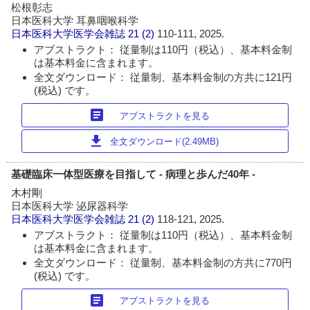
松根彰志
日本医科大学 耳鼻咽喉科学
日本医科大学医学会雑誌
21 (2)
110-111, 2025.
アブストラクト： 従量制は110円（税込）、基本料金制
は基本料金に含まれます。
全文ダウンロード： 従量制、基本料金制の方共に121円
(税込) です。
article
アブストラクトを見る
download
全文ダウンロード(2.49MB)
基礎臨床一体型医療を目指して - 病理と歩んだ40年 -
木村剛
日本医科大学 泌尿器科学
日本医科大学医学会雑誌
21 (2)
118-121, 2025.
アブストラクト： 従量制は110円（税込）、基本料金制
は基本料金に含まれます。
全文ダウンロード： 従量制、基本料金制の方共に770円
(税込) です。
article
アブストラクトを見る