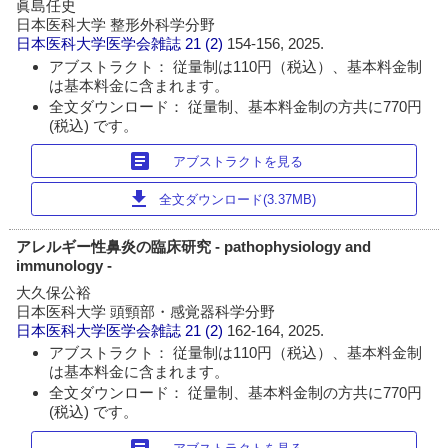
眞島任史
日本医科大学 整形外科学分野
日本医科大学医学会雑誌
21 (2)
154-156, 2025.
アブストラクト： 従量制は110円（税込）、基本料金制
は基本料金に含まれます。
全文ダウンロード： 従量制、基本料金制の方共に770円
(税込) です。
article
アブストラクトを見る
download
全文ダウンロード(3.37MB)
アレルギー性鼻炎の臨床研究 - pathophysiology and
immunology -
大久保公裕
日本医科大学 頭頸部・感覚器科学分野
日本医科大学医学会雑誌
21 (2)
162-164, 2025.
アブストラクト： 従量制は110円（税込）、基本料金制
は基本料金に含まれます。
全文ダウンロード： 従量制、基本料金制の方共に770円
(税込) です。
article