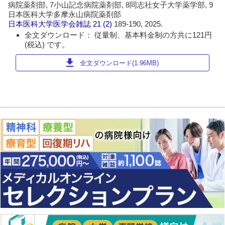
病院薬剤部, 7小山記念病院薬剤部, 8同志社女子大学薬学部, 9
日本医科大学多摩永山病院薬剤部
日本医科大学医学会雑誌
21 (2)
189-190, 2025.
全文ダウンロード： 従量制、基本料金制の方共に121円
(税込) です。
download
全文ダウンロード(1.96MB)