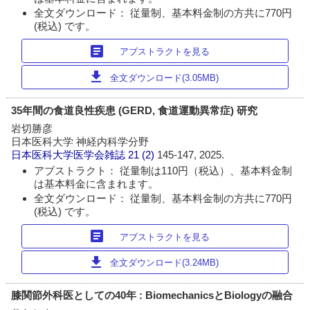
全文ダウンロード： 従量制、基本料金制の方共に770円
(税込) です。
article
アブストラクトを見る
download
全文ダウンロード(3.05MB)
35年間の食道良性疾患 (GERD, 食道運動異常症) 研究
岩切勝彦
日本医科大学 神経内科学分野
日本医科大学医学会雑誌
21 (2)
145-147, 2025.
アブストラクト： 従量制は110円（税込）、基本料金制
は基本料金に含まれます。
全文ダウンロード： 従量制、基本料金制の方共に770円
(税込) です。
article
アブストラクトを見る
download
全文ダウンロード(3.24MB)
膝関節外科医としての40年 : BiomechanicsとBiologyの融合