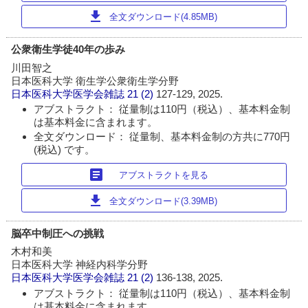
download
全文ダウンロード(4.85MB)
公衆衛生学徒40年の歩み
川田智之
日本医科大学 衛生学公衆衛生学分野
日本医科大学医学会雑誌
21 (2)
127-129, 2025.
アブストラクト： 従量制は110円（税込）、基本料金制
は基本料金に含まれます。
全文ダウンロード： 従量制、基本料金制の方共に770円
(税込) です。
article
アブストラクトを見る
download
全文ダウンロード(3.39MB)
脳卒中制圧への挑戦
木村和美
日本医科大学 神経内科学分野
日本医科大学医学会雑誌
21 (2)
136-138, 2025.
アブストラクト： 従量制は110円（税込）、基本料金制
は基本料金に含まれます。