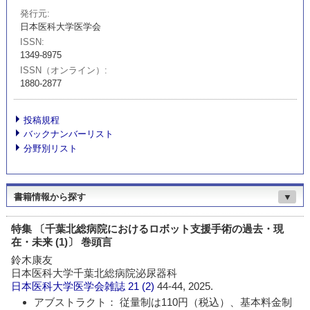
発行元
日本医科大学医学会
ISSN
1349-8975
ISSN（オンライン）
1880-2877
投稿規程
バックナンバーリスト
分野別リスト
書籍情報から探す
▼
特集 〔千葉北総病院におけるロボット支援手術の過去・現
在・未来 (1)〕 巻頭言
鈴木康友
日本医科大学千葉北総病院泌尿器科
日本医科大学医学会雑誌
21 (2)
44-44, 2025.
アブストラクト： 従量制は110円（税込）、基本料金制