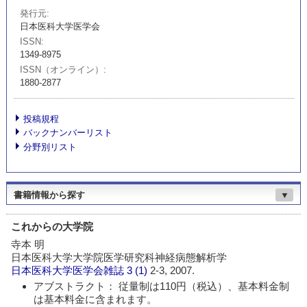
発行元
日本医科大学医学会
ISSN
1349-8975
ISSN（オンライン）
1880-2877
投稿規程
バックナンバーリスト
分野別リスト
書籍情報から探す
▼
これからの大学院
寺本 明
日本医科大学大学院医学研究科神経病態解析学
日本医科大学医学会雑誌
3 (1)
2-3, 2007.
アブストラクト： 従量制は110円（税込）、基本料金制
は基本料金に含まれます。