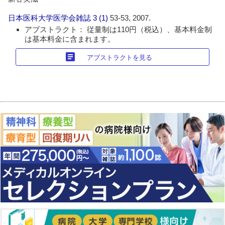
日本医科大学医学会雑誌
3 (1)
53-53, 2007.
アブストラクト： 従量制は110円（税込）、基本料金制
は基本料金に含まれます。
article
アブストラクトを見る