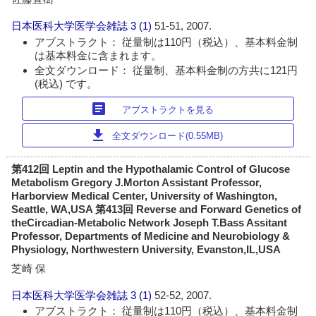
日本医科大学医学会雑誌
3 (1)
51-51, 2007.
アブストラクト： 従量制は110円（税込）、基本料金制
は基本料金に含まれます。
全文ダウンロード： 従量制、基本料金制の方共に121円
(税込) です。
article
アブストラクトを見る
download
全文ダウンロード(0.55MB)
第412回 Leptin and the Hypothalamic Control of Glucose
Metabolism Gregory J.Morton Assistant Professor,
Harborview Medical Center, University of Washington,
Seattle, WA,USA 第413回 Reverse and Forward Genetics of
theCircadian-Metabolic Network Joseph T.Bass Assitant
Professor, Departments of Medicine and Neurobiology &
Physiology, Northwestern University, Evanston,IL,USA
芝崎 保
日本医科大学医学会雑誌
3 (1)
52-52, 2007.
アブストラクト： 従量制は110円（税込）、基本料金制