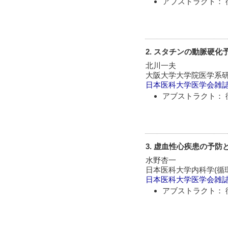
アブストラクト： 
2. スタチンの動脈硬
北川一夫
大阪大学大学院医学系
日本医科大学医学会雑
アブストラクト： 
3. 虚血性心疾患の予防
水野杏一
日本医科大学内科学(循
日本医科大学医学会雑
アブストラクト： 