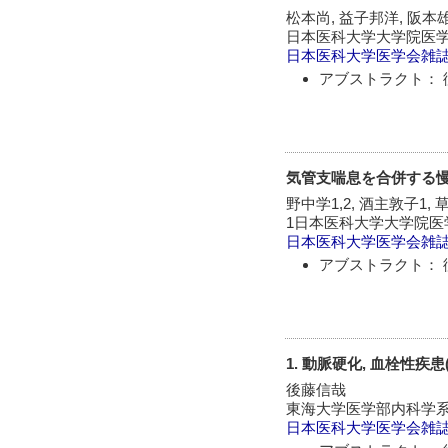
松本尚, 益子邦洋, 阪本
日本医科大学大学院医
日本医科大学医学会雑
アブストラクト： 
気管支喘息を合併する
野中学1,2, 酒主敦子1, 草
1日本医科大学大学院医
日本医科大学医学会雑
アブストラクト： 
1. 動脈硬化, 血栓性
後藤信哉
東海大学医学部内科学系
日本医科大学医学会雑