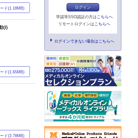
ログイン
ド(1.18MB)
学認等SSO認証の方は
こちらへ
リモートログインは
こちらへ
(I)
ログインできない場合はこちらへ
ド(1.65MB)
ド(3.78MB)