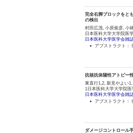
完全右脚ブロックをと
の検出
村田広茂, 小原俊彦, 小
日本医科大学大学院医
日本医科大学医学会雑
アブストラクト： 
抗核抗体陽性アトピー
東直行1,2, 新見やよい1
1日本医科大学大学院医
日本医科大学医学会雑
アブストラクト： 
ダメージコントロール