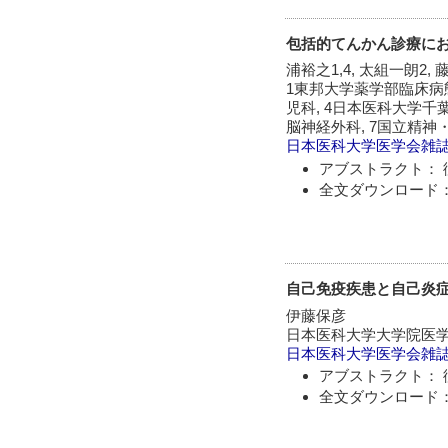
包括的てんかん診療に
浦裕之1,4, 太組一朗2, 
1東邦大学薬学部臨床病
児科, 4日本医科大学千
脳神経外科, 7国立精
日本医科大学医学会雑
アブストラクト： 
全文ダウンロード：
自己免疫疾患と自己炎
伊藤保彦
日本医科大学大学院医
日本医科大学医学会雑
アブストラクト： 
全文ダウンロード：