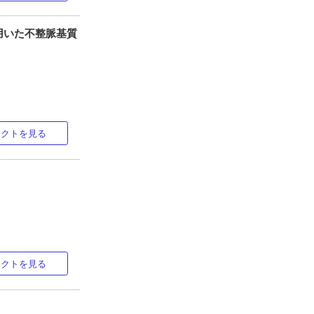
用いた不整脈基質
ラクトを見る
ラクトを見る