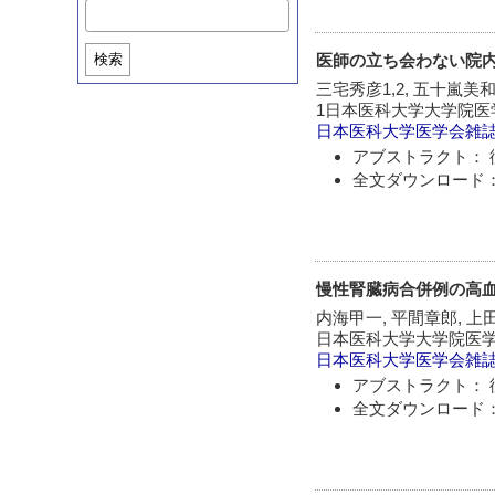
医師の立ち会わない院
検索
三宅秀彦1,2, 五十嵐美和1
1日本医科大学大学院医
日本医科大学医学会雑
アブストラクト： 
全文ダウンロード：
慢性腎臓病合併例の高
内海甲一, 平間章郎, 上
日本医科大学大学院医
日本医科大学医学会雑
アブストラクト： 
全文ダウンロード：