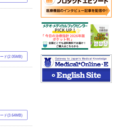
ド(2.05MB)
ド(3.64MB)