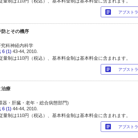
従量制は110円（税込）、基本料金制は基本料金に含まれます。
article
アブスト
化予防とその機序
研究科神経内科学
誌
6 (1)
43-44, 2010.
従量制は110円（税込）、基本料金制は基本料金に含まれます。
article
アブスト
と治療
環器・肝臓・老年・総合病態部門)
誌
6 (1)
44-44, 2010.
従量制は110円（税込）、基本料金制は基本料金に含まれます。
article
アブスト