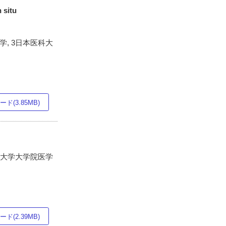
itu
, 3日本医科大
ド(3.85MB)
科大学大学院医学
ド(2.39MB)