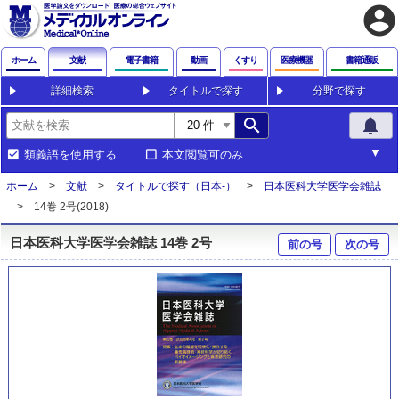
account_circle
ホーム
文献
電子書籍
動画
くすり
医療機器
書籍通販
詳細検索
タイトルで探す
分野で探す
search
notifications
類義語を使用する
本文閲覧可のみ
ホーム
文献
タイトルで探す（日本-）
日本医科大学医学会雑誌
14巻 2号(2018)
日本医科大学医学会雑誌 14巻 2号
前の号
次の号