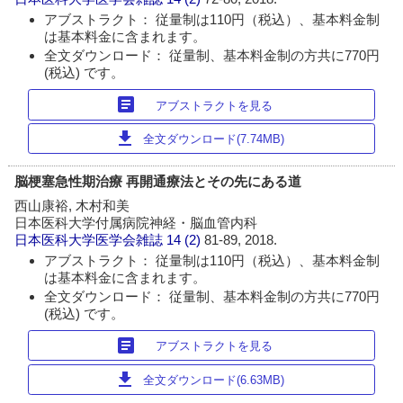
アブストラクト： 従量制は110円（税込）、基本料金制
は基本料金に含まれます。
全文ダウンロード： 従量制、基本料金制の方共に770円
(税込) です。
article
アブストラクトを見る
download
全文ダウンロード(7.74MB)
脳梗塞急性期治療 再開通療法とその先にある道
西山康裕, 木村和美
日本医科大学付属病院神経・脳血管内科
日本医科大学医学会雑誌
14 (2)
81-89, 2018.
アブストラクト： 従量制は110円（税込）、基本料金制
は基本料金に含まれます。
全文ダウンロード： 従量制、基本料金制の方共に770円
(税込) です。
article
アブストラクトを見る
download
全文ダウンロード(6.63MB)