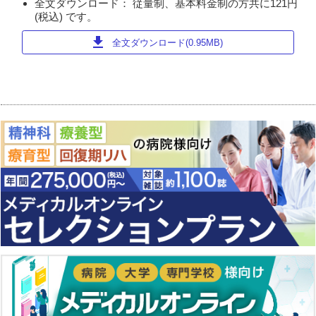
全文ダウンロード： 従量制、基本料金制の方共に121円
(税込) です。
download
全文ダウンロード(0.95MB)