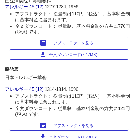
国立津病院耳鼻咽喉科
アレルギー
45 (12)
1277-1284, 1996.
アブストラクト： 従量制は110円（税込）、基本料金制
は基本料金に含まれます。
全文ダウンロード： 従量制、基本料金制の方共に770円
(税込) です。
article
アブストラクトを見る
download
全文ダウンロード(7.17MB)
略語表
日本アレルギー学会
アレルギー
45 (12)
1314-1314, 1996.
アブストラクト： 従量制は110円（税込）、基本料金制
は基本料金に含まれます。
全文ダウンロード： 従量制、基本料金制の方共に121円
(税込) です。
article
アブストラクトを見る
download
全文ダウンロード(1.23MB)