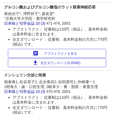
グルコン酸およびグルコン酸塩のラット鼓索神経応答
林由佳子*, 澤野祥子*, 森友彦*
*京都大学大学院・農学研究科
日本味と匂学会誌
10 (3)
471-474, 2003.
アブストラクト： 従量制は110円（税込）、基本料金制
は基本料金に含まれます。
全文ダウンロード： 従量制、基本料金制の方共に770円
(税込) です。
article
アブストラクトを見る
download
全文ダウンロード(0.85MB)
インシュリン分泌と味覚
堀泰典1, 松谷晃子2, 志水泰武2, 杉田憲司1, 外崎肇一1
1明海大・歯・口腔生理, 2岐阜大・農・獣医・家畜生理
日本味と匂学会誌
10 (3)
475-478, 2003.
アブストラクト： 従量制は110円（税込）、基本料金制
は基本料金に含まれます。
全文ダウンロード： 従量制、基本料金制の方共に770円
(税込) です。