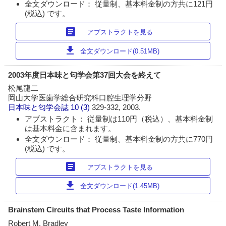
全文ダウンロード： 従量制、基本料金制の方共に121円
(税込) です。
article
アブストラクトを見る
download
全文ダウンロード(0.51MB)
2003年度日本味と匂学会第37回大会を終えて
松尾龍二
岡山大学医歯学総合研究科口腔生理学分野
日本味と匂学会誌
10 (3)
329-332, 2003.
アブストラクト： 従量制は110円（税込）、基本料金制
は基本料金に含まれます。
全文ダウンロード： 従量制、基本料金制の方共に770円
(税込) です。
article
アブストラクトを見る
download
全文ダウンロード(1.45MB)
Brainstem Circuits that Process Taste Information
Robert M. Bradley