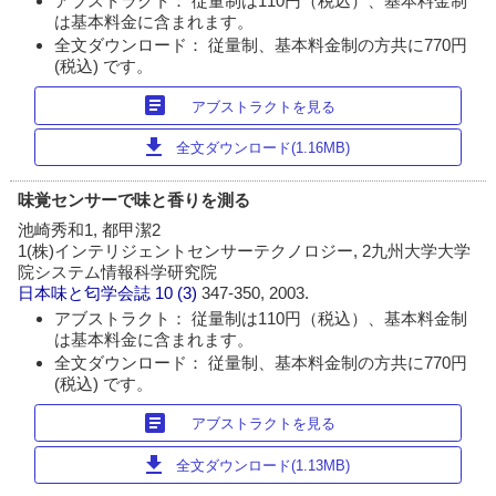
アブストラクト： 従量制は110円（税込）、基本料金制
は基本料金に含まれます。
全文ダウンロード： 従量制、基本料金制の方共に770円
(税込) です。
article
アブストラクトを見る
download
全文ダウンロード(1.16MB)
味覚センサーで味と香りを測る
池崎秀和1, 都甲潔2
1(株)インテリジェントセンサーテクノロジー, 2九州大学大学
院システム情報科学研究院
日本味と匂学会誌
10 (3)
347-350, 2003.
アブストラクト： 従量制は110円（税込）、基本料金制
は基本料金に含まれます。
全文ダウンロード： 従量制、基本料金制の方共に770円
(税込) です。
article
アブストラクトを見る
download
全文ダウンロード(1.13MB)