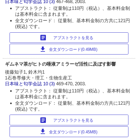
日本味と匂学会誌
10 (3)
467-468, 2003.
アブストラクト： 従量制は110円（税込）、基本料金制
は基本料金に含まれます。
全文ダウンロード： 従量制、基本料金制の方共に121円
(税込) です。
article
アブストラクトを見る
download
全文ダウンロード(0.49MB)
ギムネマ茶がヒトの唾液アミラーゼ活性に及ぼす影響
後藤知子1, 鈴木均1
1石巻専修大・理工・生物生産工
日本味と匂学会誌
10 (3)
469-470, 2003.
アブストラクト： 従量制は110円（税込）、基本料金制
は基本料金に含まれます。
全文ダウンロード： 従量制、基本料金制の方共に121円
(税込) です。
article
アブストラクトを見る
download
全文ダウンロード(0.45MB)