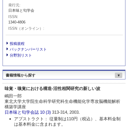
発行元
日本味と匂学会
ISSN
1340-4806
ISSN（オンライン）
投稿規程
バックナンバーリスト
分野別リスト
書籍情報から探す
▼
味覚・嗅覚における構造-活性相関研究の新しい波
嶋田一郎
東北大学大学院生命科学研究科生命機能化学専攻脳機能解析
構築学講座
日本味と匂学会誌
10 (3)
313-314, 2003.
アブストラクト： 従量制は110円（税込）、基本料金制
は基本料金に含まれます。