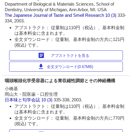
Department of Biological & Materials Sciences, School of
Dentistry, University of Michigan, Ann Arbor, MI. USA
The Japanese Journal of Taste and Smell Research
10 (3)
333-
334, 2003.
アブストラクト： 従量制は110円（税込）、基本料金制
は基本料金に含まれます。
全文ダウンロード： 従量制、基本料金制の方共に121円
(税込) です。
article
アブストラクトを見る
download
全文ダウンロード(0.67MB)
咽頭喉頭化学受容器による胃収縮性調節とその神経機構
小橋基
岡山大・院医歯・口腔生理
日本味と匂学会誌
10 (3)
335-338, 2003.
アブストラクト： 従量制は110円（税込）、基本料金制
は基本料金に含まれます。
全文ダウンロード： 従量制、基本料金制の方共に770円
(税込) です。