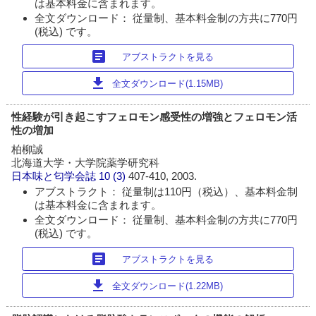
は基本料金に含まれます。
全文ダウンロード： 従量制、基本料金制の方共に770円
(税込) です。
article
アブストラクトを見る
download
全文ダウンロード(1.15MB)
性経験が引き起こすフェロモン感受性の増強とフェロモン活
性の増加
柏柳誠
北海道大学・大学院薬学研究科
日本味と匂学会誌
10 (3)
407-410, 2003.
アブストラクト： 従量制は110円（税込）、基本料金制
は基本料金に含まれます。
全文ダウンロード： 従量制、基本料金制の方共に770円
(税込) です。
article
アブストラクトを見る
download
全文ダウンロード(1.22MB)