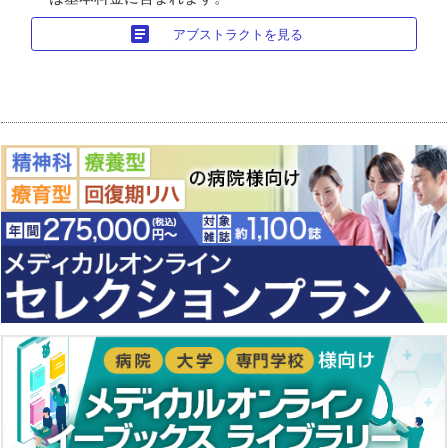
article
アブストラクトを見る