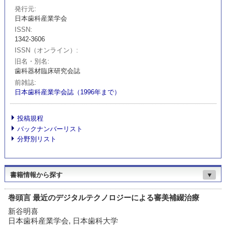
発行元
日本歯科産業学会
ISSN
1342-3606
ISSN（オンライン）
旧名・別名
歯科器材臨床研究会誌
前雑誌
日本歯科産業学会誌（1996年まで）
投稿規程
バックナンバーリスト
分野別リスト
書籍情報から探す
▼
巻頭言 最近のデジタルテクノロジーによる審美補綴治療
新谷明喜
日本歯科産業学会, 日本歯科大学