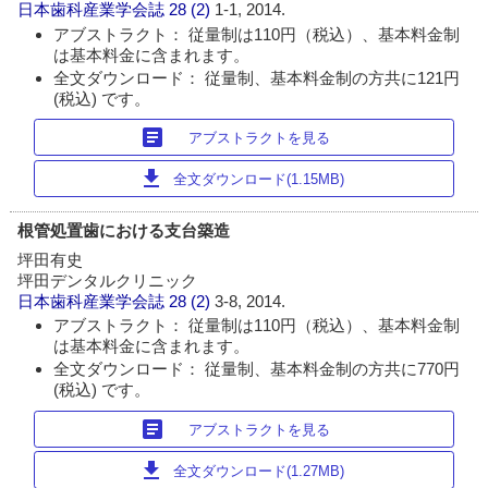
日本歯科産業学会誌
28 (2)
1-1, 2014.
アブストラクト： 従量制は110円（税込）、基本料金制
は基本料金に含まれます。
全文ダウンロード： 従量制、基本料金制の方共に121円
(税込) です。
article
アブストラクトを見る
download
全文ダウンロード(1.15MB)
根管処置歯における支台築造
坪田有史
坪田デンタルクリニック
日本歯科産業学会誌
28 (2)
3-8, 2014.
アブストラクト： 従量制は110円（税込）、基本料金制
は基本料金に含まれます。
全文ダウンロード： 従量制、基本料金制の方共に770円
(税込) です。
article
アブストラクトを見る
download
全文ダウンロード(1.27MB)