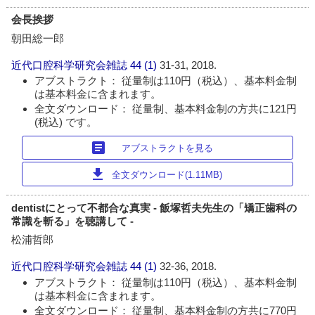
会長挨拶
朝田総一郎
近代口腔科学研究会雑誌
44 (1)
31-31, 2018.
アブストラクト： 従量制は110円（税込）、基本料金制
は基本料金に含まれます。
全文ダウンロード： 従量制、基本料金制の方共に121円
(税込) です。
article
アブストラクトを見る
download
全文ダウンロード(1.11MB)
dentistにとって不都合な真実 - 飯塚哲夫先生の「矯正歯科の
常識を斬る」を聴講して -
松浦哲郎
近代口腔科学研究会雑誌
44 (1)
32-36, 2018.
アブストラクト： 従量制は110円（税込）、基本料金制
は基本料金に含まれます。
全文ダウンロード： 従量制、基本料金制の方共に770円