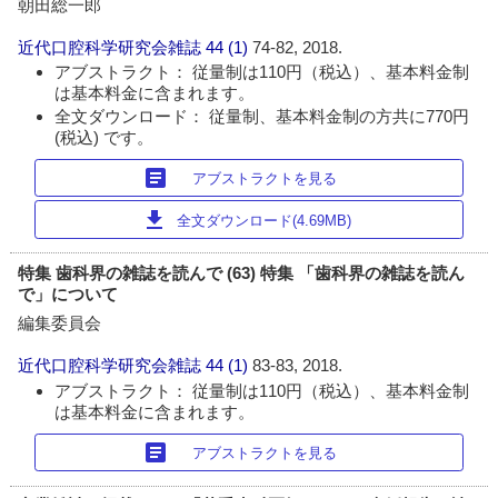
朝田総一郎
近代口腔科学研究会雑誌
44 (1)
74-82, 2018.
アブストラクト： 従量制は110円（税込）、基本料金制
は基本料金に含まれます。
全文ダウンロード： 従量制、基本料金制の方共に770円
(税込) です。
article
アブストラクトを見る
download
全文ダウンロード(4.69MB)
特集 歯科界の雑誌を読んで (63) 特集 「歯科界の雑誌を読ん
で」について
編集委員会
近代口腔科学研究会雑誌
44 (1)
83-83, 2018.
アブストラクト： 従量制は110円（税込）、基本料金制
は基本料金に含まれます。
article
アブストラクトを見る