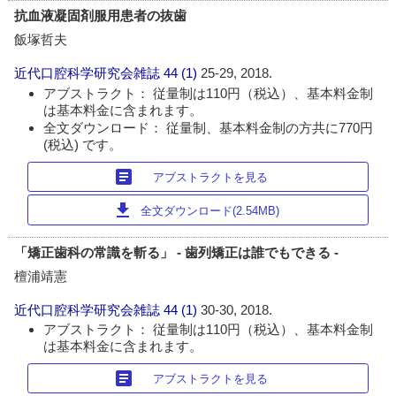
抗血液凝固剤服用患者の抜歯
飯塚哲夫
近代口腔科学研究会雑誌
44 (1)
25-29, 2018.
アブストラクト： 従量制は110円（税込）、基本料金制
は基本料金に含まれます。
全文ダウンロード： 従量制、基本料金制の方共に770円
(税込) です。
article
アブストラクトを見る
download
全文ダウンロード(2.54MB)
「矯正歯科の常識を斬る」 - 歯列矯正は誰でもできる -
檀浦靖憲
近代口腔科学研究会雑誌
44 (1)
30-30, 2018.
アブストラクト： 従量制は110円（税込）、基本料金制
は基本料金に含まれます。
article
アブストラクトを見る