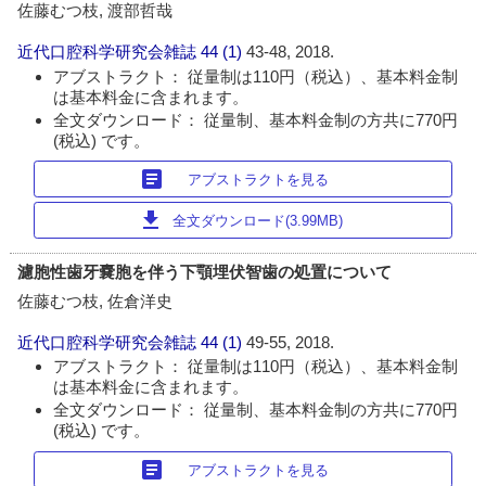
佐藤むつ枝, 渡部哲哉
近代口腔科学研究会雑誌
44 (1)
43-48, 2018.
アブストラクト： 従量制は110円（税込）、基本料金制
は基本料金に含まれます。
全文ダウンロード： 従量制、基本料金制の方共に770円
(税込) です。
article
アブストラクトを見る
download
全文ダウンロード(3.99MB)
濾胞性歯牙嚢胞を伴う下顎埋伏智歯の処置について
佐藤むつ枝, 佐倉洋史
近代口腔科学研究会雑誌
44 (1)
49-55, 2018.
アブストラクト： 従量制は110円（税込）、基本料金制
は基本料金に含まれます。
全文ダウンロード： 従量制、基本料金制の方共に770円
(税込) です。
article
アブストラクトを見る