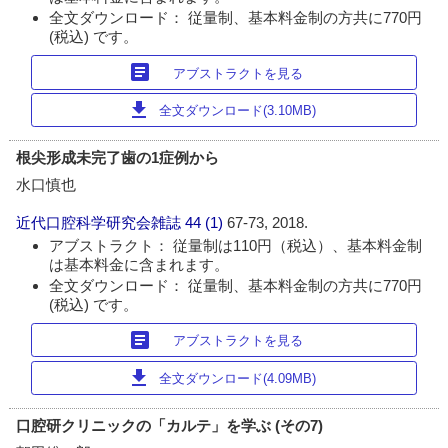
全文ダウンロード： 従量制、基本料金制の方共に770円
(税込) です。
article
アブストラクトを見る
download
全文ダウンロード(3.10MB)
根尖形成未完了歯の1症例から
水口慎也
近代口腔科学研究会雑誌
44 (1)
67-73, 2018.
アブストラクト： 従量制は110円（税込）、基本料金制
は基本料金に含まれます。
全文ダウンロード： 従量制、基本料金制の方共に770円
(税込) です。
article
アブストラクトを見る
download
全文ダウンロード(4.09MB)
口腔研クリニックの「カルテ」を学ぶ (その7)