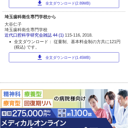
download
全文ダウンロード(2.89MB)
埼玉歯科衛生専門学校から
大谷仁子
埼玉歯科衛生専門学校
近代口腔科学研究会雑誌
44 (1)
115-116, 2018.
全文ダウンロード： 従量制、基本料金制の方共に121円
(税込) です。
download
全文ダウンロード(1.45MB)