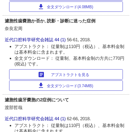
download
全文ダウンロード(4.08MB)
濾胞性歯嚢胞か否か, 読影・診断に迷った症例
奈良宏周
近代口腔科学研究会雑誌
44 (1)
56-61, 2018.
アブストラクト： 従量制は110円（税込）、基本料金制
は基本料金に含まれます。
全文ダウンロード： 従量制、基本料金制の方共に770円
(税込) です。
article
アブストラクトを見る
download
全文ダウンロード(3.74MB)
濾胞性歯牙嚢胞の2症例について
渡部哲哉
近代口腔科学研究会雑誌
44 (1)
62-66, 2018.
アブストラクト： 従量制は110円（税込）、基本料金制
は基本料金に含まれます。