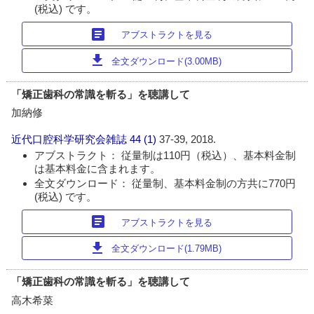
(税込) です。
article
アブストラクトを見る
download
全文ダウンロード(3.00MB)
「矯正歯科の常識を斬る」を聴講して
加納修
近代口腔科学研究会雑誌
44 (1)
37-39, 2018.
アブストラクト： 従量制は110円（税込）、基本料金制
は基本料金に含まれます。
全文ダウンロード： 従量制、基本料金制の方共に770円
(税込) です。
article
アブストラクトを見る
download
全文ダウンロード(1.79MB)
「矯正歯科の常識を斬る」を聴講して
高木希菜