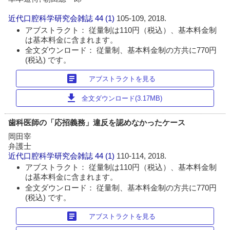
近代口腔科学研究会雑誌
44 (1)
105-109, 2018.
アブストラクト： 従量制は110円（税込）、基本料金制
は基本料金に含まれます。
全文ダウンロード： 従量制、基本料金制の方共に770円
(税込) です。
article
アブストラクトを見る
download
全文ダウンロード(3.17MB)
歯科医師の「応招義務」違反を認めなかったケース
岡田宰
弁護士
近代口腔科学研究会雑誌
44 (1)
110-114, 2018.
アブストラクト： 従量制は110円（税込）、基本料金制
は基本料金に含まれます。
全文ダウンロード： 従量制、基本料金制の方共に770円
(税込) です。
article
アブストラクトを見る