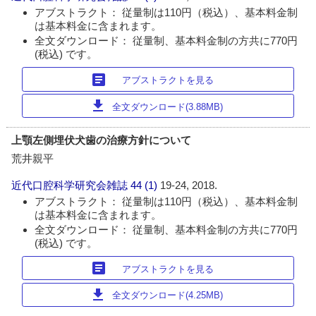
アブストラクト： 従量制は110円（税込）、基本料金制
は基本料金に含まれます。
全文ダウンロード： 従量制、基本料金制の方共に770円
(税込) です。
article
アブストラクトを見る
download
全文ダウンロード(3.88MB)
上顎左側埋伏犬歯の治療方針について
荒井親平
近代口腔科学研究会雑誌
44 (1)
19-24, 2018.
アブストラクト： 従量制は110円（税込）、基本料金制
は基本料金に含まれます。
全文ダウンロード： 従量制、基本料金制の方共に770円
(税込) です。
article
アブストラクトを見る
download
全文ダウンロード(4.25MB)