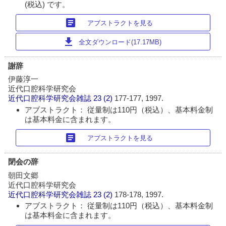
(税込) です。
article
アブストラクトを見る
download
全文ダウンロード(17.17MB)
謝辞
伊藤淳一
近代口腔科学研究会
近代口腔科学研究会雑誌
23 (2)
177-177, 1997.
アブストラクト： 従量制は110円（税込）、基本料金制
は基本料金に含まれます。
article
アブストラクトを見る
閉会の辞
朝田文郷
近代口腔科学研究会
近代口腔科学研究会雑誌
23 (2)
178-178, 1997.
アブストラクト： 従量制は110円（税込）、基本料金制
は基本料金に含まれます。