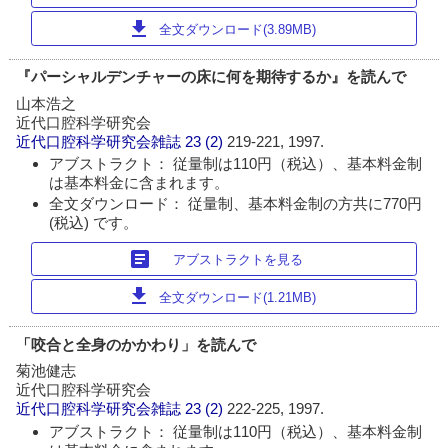
download
全文ダウンロード(3.89MB)
『パーシャルデンチャーの床に何を期待するか』を読んで
山本浩之
近代口腔科学研究会
近代口腔科学研究会雑誌
23 (2)
219-221, 1997.
アブストラクト： 従量制は110円（税込）、基本料金制
は基本料金に含まれます。
全文ダウンロード： 従量制、基本料金制の方共に770円
(税込) です。
article
アブストラクトを見る
download
全文ダウンロード(1.21MB)
「咬合と全身のかかわり」を読んで
菊池健志
近代口腔科学研究会
近代口腔科学研究会雑誌
23 (2)
222-225, 1997.
アブストラクト： 従量制は110円（税込）、基本料金制