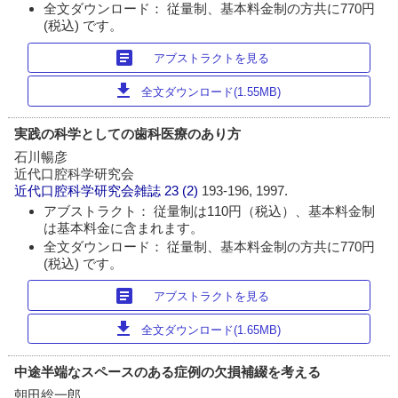
全文ダウンロード： 従量制、基本料金制の方共に770円
(税込) です。
article
アブストラクトを見る
download
全文ダウンロード(1.55MB)
実践の科学としての歯科医療のあり方
石川暢彦
近代口腔科学研究会
近代口腔科学研究会雑誌
23 (2)
193-196, 1997.
アブストラクト： 従量制は110円（税込）、基本料金制
は基本料金に含まれます。
全文ダウンロード： 従量制、基本料金制の方共に770円
(税込) です。
article
アブストラクトを見る
download
全文ダウンロード(1.65MB)
中途半端なスペースのある症例の欠損補綴を考える
朝田総一郎