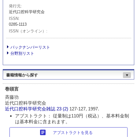
発行元
近代口腔科学研究会
ISSN
0285-1113
ISSN（オンライン）
バックナンバーリスト
分野別リスト
書籍情報から探す
▼
巻頭言
斉藤功
近代口腔科学研究会
近代口腔科学研究会雑誌
23 (2)
127-127, 1997.
アブストラクト： 従量制は110円（税込）、基本料金制
は基本料金に含まれます。
article
アブストラクトを見る