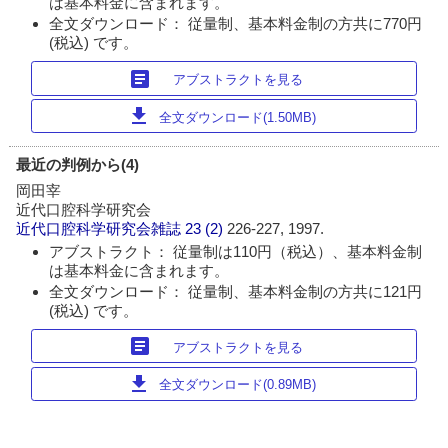
は基本料金に含まれます。
全文ダウンロード： 従量制、基本料金制の方共に770円
(税込) です。
article
アブストラクトを見る
download
全文ダウンロード(1.50MB)
最近の判例から(4)
岡田宰
近代口腔科学研究会
近代口腔科学研究会雑誌
23 (2)
226-227, 1997.
アブストラクト： 従量制は110円（税込）、基本料金制
は基本料金に含まれます。
全文ダウンロード： 従量制、基本料金制の方共に121円
(税込) です。
article
アブストラクトを見る
download
全文ダウンロード(0.89MB)