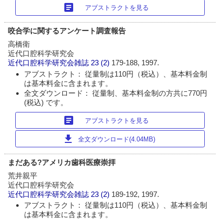
article
アブストラクトを見る
咬合学に関するアンケート調査報告
高橋衛
近代口腔科学研究会
近代口腔科学研究会雑誌
23 (2)
179-188, 1997.
アブストラクト： 従量制は110円（税込）、基本料金制
は基本料金に含まれます。
全文ダウンロード： 従量制、基本料金制の方共に770円
(税込) です。
article
アブストラクトを見る
download
全文ダウンロード(4.04MB)
まだある?アメリカ歯科医療崇拝
荒井親平
近代口腔科学研究会
近代口腔科学研究会雑誌
23 (2)
189-192, 1997.
アブストラクト： 従量制は110円（税込）、基本料金制
は基本料金に含まれます。