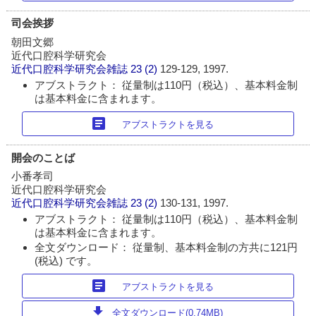
司会挨拶
朝田文郷
近代口腔科学研究会
近代口腔科学研究会雑誌
23 (2)
129-129, 1997.
アブストラクト： 従量制は110円（税込）、基本料金制
は基本料金に含まれます。
article
アブストラクトを見る
開会のことば
小番孝司
近代口腔科学研究会
近代口腔科学研究会雑誌
23 (2)
130-131, 1997.
アブストラクト： 従量制は110円（税込）、基本料金制
は基本料金に含まれます。
全文ダウンロード： 従量制、基本料金制の方共に121円
(税込) です。
article
アブストラクトを見る
download
全文ダウンロード(0.74MB)