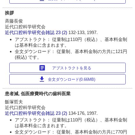
挨拶
斉藤長俊
近代口腔科学研究会
近代口腔科学研究会雑誌
23 (2)
132-133, 1997.
アブストラクト： 従量制は110円（税込）、基本料金制
は基本料金に含まれます。
全文ダウンロード： 従量制、基本料金制の方共に121円
(税込) です。
article
アブストラクトを見る
download
全文ダウンロード(0.66MB)
患者減, 低医療費時代の歯科医業
飯塚哲夫
近代口腔科学研究会
近代口腔科学研究会雑誌
23 (2)
134-176, 1997.
アブストラクト： 従量制は110円（税込）、基本料金制
は基本料金に含まれます。
全文ダウンロード： 従量制、基本料金制の方共に770円