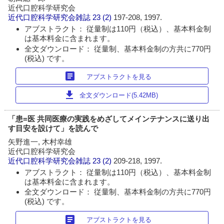
近代口腔科学研究会
近代口腔科学研究会雑誌
23 (2)
197-208, 1997.
アブストラクト： 従量制は110円（税込）、基本料金制
は基本料金に含まれます。
全文ダウンロード： 従量制、基本料金制の方共に770円
(税込) です。
article
アブストラクトを見る
download
全文ダウンロード(5.42MB)
「患=医 共同医療の実践をめざしてメインテナンスに送り出
す目安を設けて」を読んで
矢野進一, 木村幸雄
近代口腔科学研究会
近代口腔科学研究会雑誌
23 (2)
209-218, 1997.
アブストラクト： 従量制は110円（税込）、基本料金制
は基本料金に含まれます。
全文ダウンロード： 従量制、基本料金制の方共に770円
(税込) です。
article
アブストラクトを見る