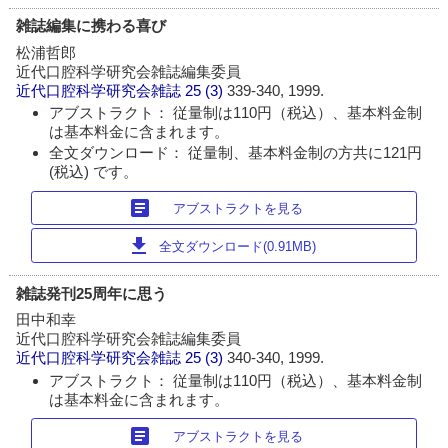
雑誌編集に携わる喜び
松浦哲郎
近代口腔科学研究会雑誌編集委員
近代口腔科学研究会雑誌
25 (3)
339-340, 1999.
アブストラクト： 従量制は110円（税込）、基本料金制
は基本料金に含まれます。
全文ダウンロード： 従量制、基本料金制の方共に121円
(税込) です。
article
アブストラクトを見る
download
全文ダウンロード(0.91MB)
雑誌発刊25周年に思う
田中和幸
近代口腔科学研究会雑誌編集委員
近代口腔科学研究会雑誌
25 (3)
340-340, 1999.
アブストラクト： 従量制は110円（税込）、基本料金制
は基本料金に含まれます。
article
アブストラクトを見る