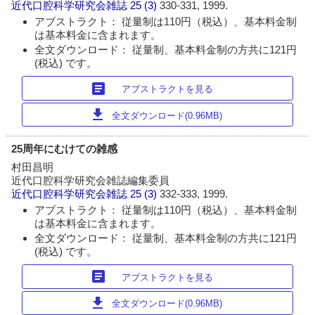
近代口腔科学研究会雑誌
25 (3)
330-331, 1999.
アブストラクト： 従量制は110円（税込）、基本料金制
は基本料金に含まれます。
全文ダウンロード： 従量制、基本料金制の方共に121円
(税込) です。
article
アブストラクトを見る
download
全文ダウンロード(0.96MB)
25周年にむけての雑感
村田昌明
近代口腔科学研究会雑誌編集委員
近代口腔科学研究会雑誌
25 (3)
332-333, 1999.
アブストラクト： 従量制は110円（税込）、基本料金制
は基本料金に含まれます。
全文ダウンロード： 従量制、基本料金制の方共に121円
(税込) です。
article
アブストラクトを見る
download
全文ダウンロード(0.96MB)