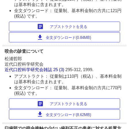
は基本料金に含まれます。
全文ダウンロード： 従量制、基本料金制の方共に121円
(税込) です。
article
アブストラクトを見る
download
全文ダウンロード(0.84MB)
咬合の診査について
松浦哲郎
近代口腔科学研究会
近代口腔科学研究会雑誌
25 (3)
295-312, 1999.
アブストラクト： 従量制は110円（税込）、基本料金制
は基本料金に含まれます。
全文ダウンロード： 従量制、基本料金制の方共に770円
(税込) です。
article
アブストラクトを見る
download
全文ダウンロード(8.62MB)
臼歯部での咬合接触の少ない歯列不正の患者に対する処置方