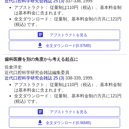
近代口腔科学研究会雑誌
25 (3)
337-338, 1999.
アブストラクト： 従量制は110円（税込）、基本料金制
は基本料金に含まれます。
全文ダウンロード： 従量制、基本料金制の方共に121円
(税込) です。
article
アブストラクトを見る
download
全文ダウンロード(0.97MB)
歯科医療を別の角度から考える起点に
佐倉洋史
近代口腔科学研究会雑誌編集委員
近代口腔科学研究会雑誌
25 (3)
338-339, 1999.
アブストラクト： 従量制は110円（税込）、基本料金制
は基本料金に含まれます。
全文ダウンロード： 従量制、基本料金制の方共に121円
(税込) です。
article
アブストラクトを見る
download
全文ダウンロード(0.96MB)