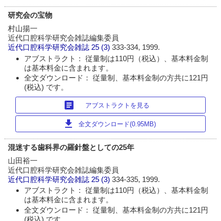
研究会の宝物
村山揚一
近代口腔科学研究会雑誌編集委員
近代口腔科学研究会雑誌
25 (3)
333-334, 1999.
アブストラクト： 従量制は110円（税込）、基本料金制
は基本料金に含まれます。
全文ダウンロード： 従量制、基本料金制の方共に121円
(税込) です。
article
アブストラクトを見る
download
全文ダウンロード(0.95MB)
混迷する歯科界の羅針盤としての25年
山田裕一
近代口腔科学研究会雑誌編集委員
近代口腔科学研究会雑誌
25 (3)
334-335, 1999.
アブストラクト： 従量制は110円（税込）、基本料金制
は基本料金に含まれます。
全文ダウンロード： 従量制、基本料金制の方共に121円
(税込) です。