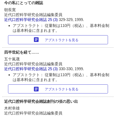
今の私にとっての雑誌
朝長寛
近代口腔科学研究会雑誌編集委員
近代口腔科学研究会雑誌
25 (3)
329-329, 1999.
アブストラクト： 従量制は110円（税込）、基本料金制
は基本料金に含まれます。
article
アブストラクトを見る
四半世紀を経て……
五十嵐晟
近代口腔科学研究会雑誌編集委員
近代口腔科学研究会雑誌
25 (3)
330-330, 1999.
アブストラクト： 従量制は110円（税込）、基本料金制
は基本料金に含まれます。
article
アブストラクトを見る
近代口腔科学研究会雑誌創刊の頃の思い出
木村幸雄
近代口腔科学研究会雑誌編集委員