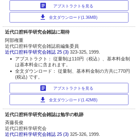
article
アブストラクトを見る
download
全文ダウンロード(1.36MB)
近代口腔科学研究会雑誌に期待
阿部権重
近代口腔科学研究会雑誌前編集委員
近代口腔科学研究会雑誌
25 (3)
323-325, 1999.
アブストラクト： 従量制は110円（税込）、基本料金制
は基本料金に含まれます。
全文ダウンロード： 従量制、基本料金制の方共に770円
(税込) です。
article
アブストラクトを見る
download
全文ダウンロード(1.42MB)
近代口腔科学研究会雑誌は勉学の軌跡
斉藤長俊
近代口腔科学研究会
近代口腔科学研究会雑誌
25 (3)
325-326, 1999.