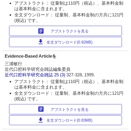
アブストラクト： 従量制は110円（税込）、基本料金制
は基本料金に含まれます。
全文ダウンロード： 従量制、基本料金制の方共に121円
(税込) です。
article
アブストラクトを見る
download
全文ダウンロード(0.92MB)
Evidence-Based Articleを
三浦敏行
近代口腔科学研究会雑誌編集委員
近代口腔科学研究会雑誌
25 (3)
327-328, 1999.
アブストラクト： 従量制は110円（税込）、基本料金制
は基本料金に含まれます。
全文ダウンロード： 従量制、基本料金制の方共に121円
(税込) です。
article
アブストラクトを見る
download
全文ダウンロード(0.83MB)