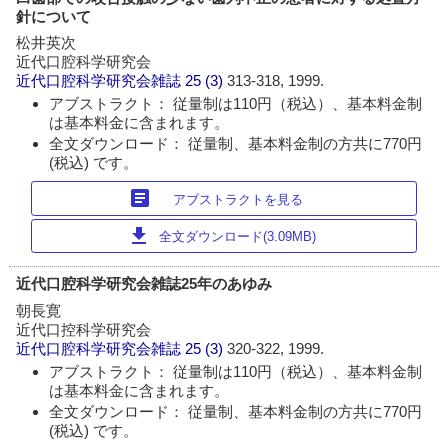
針について
松井英次
近代口腔科学研究会
近代口腔科学研究会雑誌
25 (3)
313-318, 1999.
アブストラクト： 従量制は110円（税込）、基本料金制
は基本料金に含まれます。
全文ダウンロード： 従量制、基本料金制の方共に770円
(税込) です。
article
アブストラクトを見る
download
全文ダウンロード(3.09MB)
近代口腔科学研究会雑誌25年のあゆみ
朝長寛
近代口控科学研究会
近代口腔科学研究会雑誌
25 (3)
320-322, 1999.
アブストラクト： 従量制は110円（税込）、基本料金制
は基本料金に含まれます。
全文ダウンロード： 従量制、基本料金制の方共に770円
(税込) です。