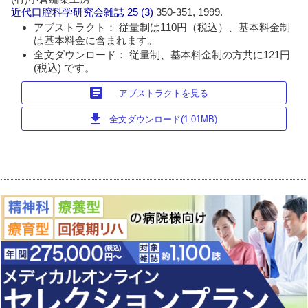
近代口腔科学研究会雑誌
25 (3)
350-351, 1999.
アブストラクト： 従量制は110円（税込）、基本料金制
は基本料金に含まれます。
全文ダウンロード： 従量制、基本料金制の方共に121円
(税込) です。
article
アブストラクトを見る
download
全文ダウンロード(1.01MB)