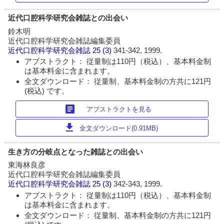
近代口腔科学研究会雑誌との出会い
鈴木明
近代口腔科学研究会雑誌編集委員
近代口腔科学研究会雑誌
25 (3)
341-342, 1999.
アブストラクト： 従量制は110円（税込）、基本料金制
は基本料金に含まれます。
全文ダウンロード： 従量制、基本料金制の方共に121円
(税込) です。
article
アブストラクトを見る
download
全文ダウンロード(0.91MB)
生き方の分岐点となった雑誌との出会い
東海林良彦
近代口腔科学研究会雑誌編集委員
近代口腔科学研究会雑誌
25 (3)
342-343, 1999.
アブストラクト： 従量制は110円（税込）、基本料金制
は基本料金に含まれます。
全文ダウンロード： 従量制、基本料金制の方共に121円