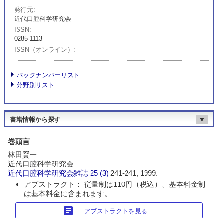
発行元
近代口腔科学研究会
ISSN
0285-1113
ISSN（オンライン）
バックナンバーリスト
分野別リスト
書籍情報から探す
▼
巻頭言
林田賢一
近代口腔科学研究会
近代口腔科学研究会雑誌
25 (3)
241-241, 1999.
アブストラクト： 従量制は110円（税込）、基本料金制
は基本料金に含まれます。
article
アブストラクトを見る