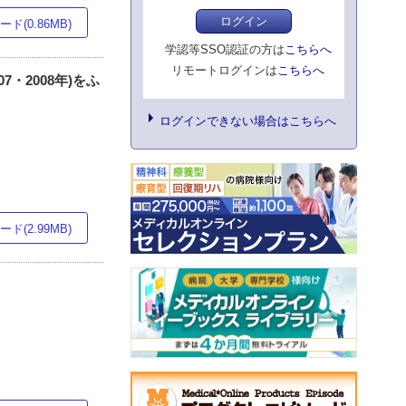
ログイン
ド(0.86MB)
学認等SSO認証の方は
こちらへ
リモートログインは
こちらへ
7・2008年)をふ
ログインできない場合はこちらへ
ド(2.99MB)