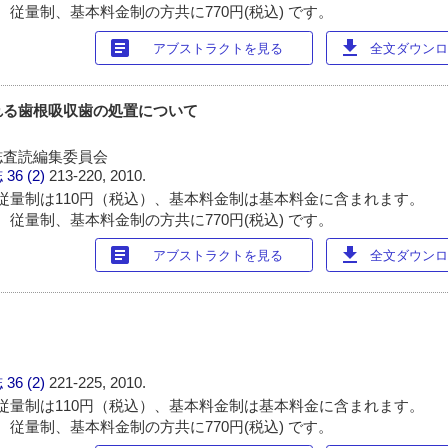
 従量制、基本料金制の方共に770円(税込) です。
article
download
アブストラクトを見る
全文ダウンロー
れる歯根吸収歯の処置について
誌査読編集委員会
誌
36 (2)
213-220, 2010.
従量制は110円（税込）、基本料金制は基本料金に含まれます。
 従量制、基本料金制の方共に770円(税込) です。
article
download
アブストラクトを見る
全文ダウンロー
誌
36 (2)
221-225, 2010.
従量制は110円（税込）、基本料金制は基本料金に含まれます。
 従量制、基本料金制の方共に770円(税込) です。