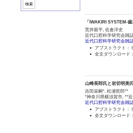
検索
「IWAKIRI SYS
荒井親平, 佐倉洋史
近代口腔科学研究会雑
近代口腔科学研究会雑
アブストラクト： 
全文ダウンロード：
山崎長郎氏と岩切明美
吉田栄嗣*, 松浦哲郎**
*神奈川県横須賀市, *
近代口腔科学研究会雑
アブストラクト： 
全文ダウンロード：