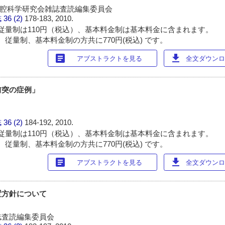
代口腔科学研究会雑誌査読編集委員会
誌
36 (2)
178-183, 2010.
従量制は110円（税込）、基本料金制は基本料金に含まれます。
 従量制、基本料金制の方共に770円(税込) です。
article
download
アブストラクトを見る
全文ダウンロー
前突の症例」
誌
36 (2)
184-192, 2010.
従量制は110円（税込）、基本料金制は基本料金に含まれます。
 従量制、基本料金制の方共に770円(税込) です。
article
download
アブストラクトを見る
全文ダウンロー
置方針について
誌査読編集委員会