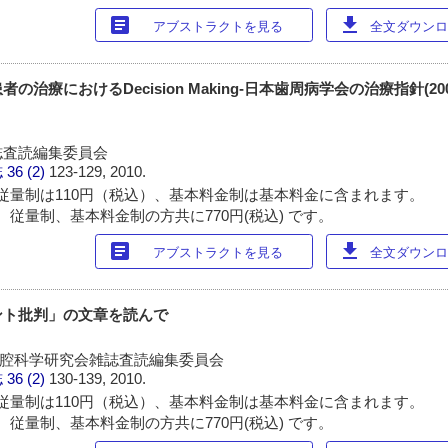
article
download
アブストラクトを見る
全文ダウンロー
治療におけるDecision Making-日本歯周病学会の治療指針(200
誌査読編集委員会
誌
36 (2)
123-129, 2010.
従量制は110円（税込）、基本料金制は基本料金に含まれます。
 従量制、基本料金制の方共に770円(税込) です。
article
download
アブストラクトを見る
全文ダウンロー
ント批判」の文章を読んで
代口腔科学研究会雑誌査読編集委員会
誌
36 (2)
130-139, 2010.
従量制は110円（税込）、基本料金制は基本料金に含まれます。
 従量制、基本料金制の方共に770円(税込) です。