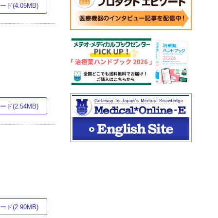
ド(4.05MB)
ド(2.54MB)
ド(2.90MB)