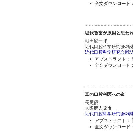
全文ダウンロード：
埋伏智歯が原因と思わ
朝田総一郎
近代口腔科学研究会雑
近代口腔科学研究会雑
アブストラクト： 
全文ダウンロード：
真の口腔科医への道
長尾優
大阪府大阪市
近代口腔科学研究会雑
アブストラクト： 
全文ダウンロード：