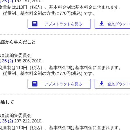
誌
36 (2)
193-197, 2010.
従量制は110円（税込）、基本料金制は基本料金に含まれます。
 従量制、基本料金制の方共に770円(税込) です。
article
download
アブストラクトを見る
全文ダウンロー
発症から学んだこと
誌査読編集委員会
誌
36 (2)
198-206, 2010.
従量制は110円（税込）、基本料金制は基本料金に含まれます。
 従量制、基本料金制の方共に770円(税込) です。
article
download
アブストラクトを見る
全文ダウンロー
経験して
誌査読編集委員会
誌
36 (2)
207-212, 2010.
従量制は110円（税込）、基本料金制は基本料金に含まれます。