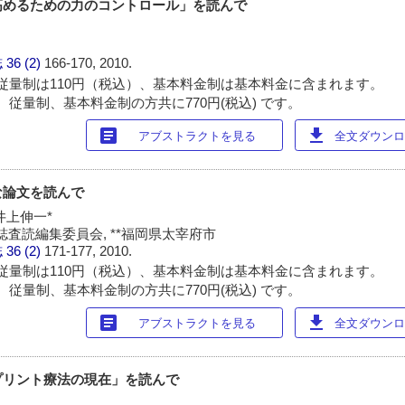
高めるための力のコントロール」を読んで
誌
36 (2)
166-170, 2010.
従量制は110円（税込）、基本料金制は基本料金に含まれます。
 従量制、基本料金制の方共に770円(税込) です。
article
download
アブストラクトを見る
全文ダウンロー
な論文を読んで
 井上伸一*
査読編集委員会, **福岡県太宰府市
誌
36 (2)
171-177, 2010.
従量制は110円（税込）、基本料金制は基本料金に含まれます。
 従量制、基本料金制の方共に770円(税込) です。
article
download
アブストラクトを見る
全文ダウンロー
プリント療法の現在」を読んで