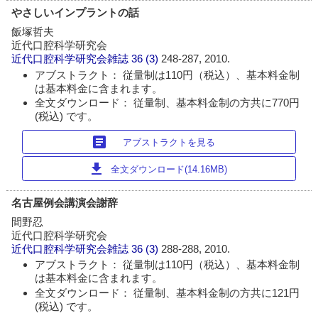
やさしいインプラントの話
飯塚哲夫
近代口腔科学研究会
近代口腔科学研究会雑誌
36 (3)
248-287, 2010.
アブストラクト： 従量制は110円（税込）、基本料金制
は基本料金に含まれます。
全文ダウンロード： 従量制、基本料金制の方共に770円
(税込) です。
article
アブストラクトを見る
download
全文ダウンロード(14.16MB)
名古屋例会講演会謝辞
間野忍
近代口腔科学研究会
近代口腔科学研究会雑誌
36 (3)
288-288, 2010.
アブストラクト： 従量制は110円（税込）、基本料金制
は基本料金に含まれます。
全文ダウンロード： 従量制、基本料金制の方共に121円
(税込) です。