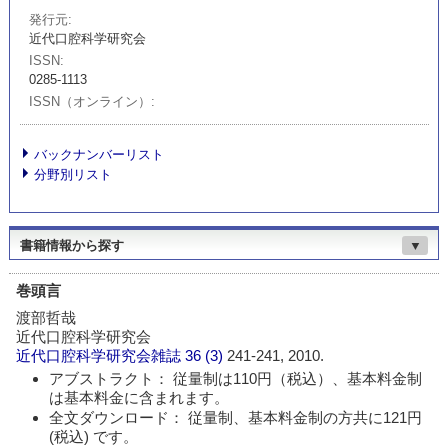
発行元
近代口腔科学研究会
ISSN
0285-1113
ISSN（オンライン）
バックナンバーリスト
分野別リスト
書籍情報から探す
▼
巻頭言
渡部哲哉
近代口腔科学研究会
近代口腔科学研究会雑誌
36 (3)
241-241, 2010.
アブストラクト： 従量制は110円（税込）、基本料金制
は基本料金に含まれます。
全文ダウンロード： 従量制、基本料金制の方共に121円
(税込) です。