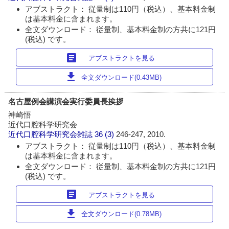
アブストラクト： 従量制は110円（税込）、基本料金制
は基本料金に含まれます。
全文ダウンロード： 従量制、基本料金制の方共に121円
(税込) です。
article
アブストラクトを見る
download
全文ダウンロード(0.43MB)
名古屋例会講演会実行委員長挨拶
神崎悟
近代口腔科学研究会
近代口腔科学研究会雑誌
36 (3)
246-247, 2010.
アブストラクト： 従量制は110円（税込）、基本料金制
は基本料金に含まれます。
全文ダウンロード： 従量制、基本料金制の方共に121円
(税込) です。
article
アブストラクトを見る
download
全文ダウンロード(0.78MB)