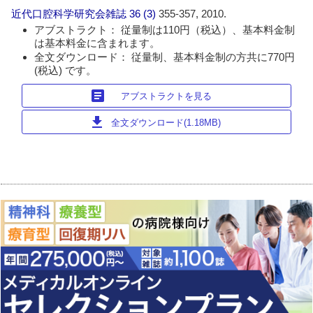
近代口腔科学研究会雑誌
36 (3)
355-357, 2010.
アブストラクト： 従量制は110円（税込）、基本料金制
は基本料金に含まれます。
全文ダウンロード： 従量制、基本料金制の方共に770円
(税込) です。
article
アブストラクトを見る
download
全文ダウンロード(1.18MB)