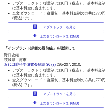
アブストラクト： 従量制は110円（税込）、基本料金制
は基本料金に含まれます。
全文ダウンロード： 従量制、基本料金制の方共に770円
(税込) です。
article
アブストラクトを見る
download
全文ダウンロード(1.12MB)
「インプラント評価の最前線」を聴講して
野口史織
茨城県古河市
近代口腔科学研究会雑誌
36 (3)
295-297, 2010.
アブストラクト： 従量制は110円（税込）、基本料金制
は基本料金に含まれます。
全文ダウンロード： 従量制、基本料金制の方共に770円
(税込) です。
article
アブストラクトを見る
download
全文ダウンロード(1.16MB)