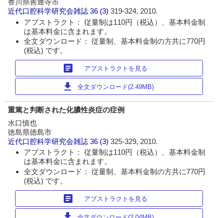
香川県善通寺市
近代口腔科学研究会雑誌
36 (3)
319-324, 2010.
アブストラクト： 従量制は110円（税込）、基本料金制
は基本料金に含まれます。
全文ダウンロード： 従量制、基本料金制の方共に770円
(税込) です。
article
アブストラクトを見る
download
全文ダウンロード(2.49MB)
重篤と判断された化膿性炎症の症例
水口慎也
徳島県徳島市
近代口腔科学研究会雑誌
36 (3)
325-329, 2010.
アブストラクト： 従量制は110円（税込）、基本料金制
は基本料金に含まれます。
全文ダウンロード： 従量制、基本料金制の方共に770円
(税込) です。
article
アブストラクトを見る
download
全文ダウンロード(2.04MB)