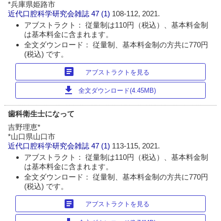
*兵庫県姫路市
近代口腔科学研究会雑誌
47 (1)
108-112, 2021.
アブストラクト： 従量制は110円（税込）、基本料金制
は基本料金に含まれます。
全文ダウンロード： 従量制、基本料金制の方共に770円
(税込) です。
article
アブストラクトを見る
download
全文ダウンロード(4.45MB)
歯科衛生士になって
吉野理恵*
*山口県山口市
近代口腔科学研究会雑誌
47 (1)
113-115, 2021.
アブストラクト： 従量制は110円（税込）、基本料金制
は基本料金に含まれます。
全文ダウンロード： 従量制、基本料金制の方共に770円
(税込) です。
article
アブストラクトを見る