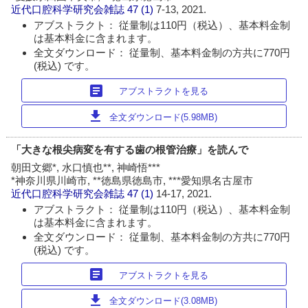
近代口腔科学研究会雑誌
47 (1)
7-13, 2021.
アブストラクト： 従量制は110円（税込）、基本料金制
は基本料金に含まれます。
全文ダウンロード： 従量制、基本料金制の方共に770円
(税込) です。
article
アブストラクトを見る
download
全文ダウンロード(5.98MB)
「大きな根尖病変を有する歯の根管治療」を読んで
朝田文郷*, 水口慎也**, 神崎悟***
*神奈川県川崎市, **徳島県徳島市, ***愛知県名古屋市
近代口腔科学研究会雑誌
47 (1)
14-17, 2021.
アブストラクト： 従量制は110円（税込）、基本料金制
は基本料金に含まれます。
全文ダウンロード： 従量制、基本料金制の方共に770円
(税込) です。
article
アブストラクトを見る
download
全文ダウンロード(3.08MB)