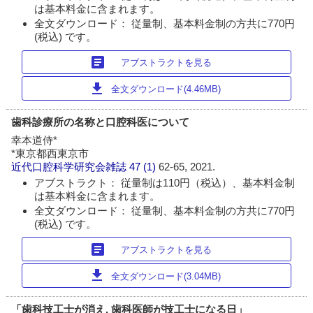
は基本料金に含まれます。
全文ダウンロード： 従量制、基本料金制の方共に770円
(税込) です。
article
アブストラクトを見る
download
全文ダウンロード(4.46MB)
歯科診療所の名称と口腔科医について
幸本道侍*
*東京都西東京市
近代口腔科学研究会雑誌
47 (1)
62-65, 2021.
アブストラクト： 従量制は110円（税込）、基本料金制
は基本料金に含まれます。
全文ダウンロード： 従量制、基本料金制の方共に770円
(税込) です。
article
アブストラクトを見る
download
全文ダウンロード(3.04MB)
「歯科技工士が消え, 歯科医師が技工士になる日」