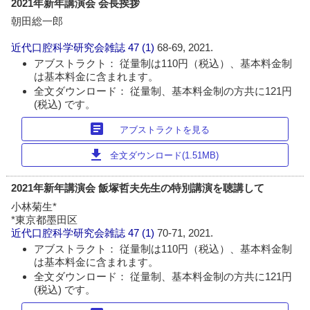
2021年新年講演会 会長挨拶
朝田総一郎
近代口腔科学研究会雑誌
47 (1)
68-69, 2021.
アブストラクト： 従量制は110円（税込）、基本料金制
は基本料金に含まれます。
全文ダウンロード： 従量制、基本料金制の方共に121円
(税込) です。
article
アブストラクトを見る
download
全文ダウンロード(1.51MB)
2021年新年講演会 飯塚哲夫先生の特別講演を聴講して
小林菊生*
*東京都墨田区
近代口腔科学研究会雑誌
47 (1)
70-71, 2021.
アブストラクト： 従量制は110円（税込）、基本料金制
は基本料金に含まれます。
全文ダウンロード： 従量制、基本料金制の方共に121円
(税込) です。