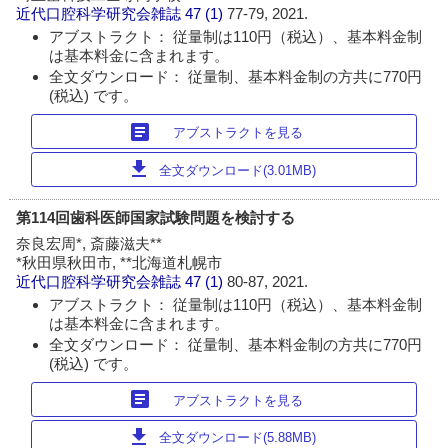
近代口腔科学研究会雑誌
47 (1)
77-79, 2021.
アブストラクト： 従量制は110円（税込）、基本料金制
は基本料金に含まれます。
全文ダウンロード： 従量制、基本料金制の方共に770円
(税込) です。
article
アブストラクトを見る
download
全文ダウンロード(3.01MB)
第114回歯科医師国家試験問題を検討する
奈良宏周*, 斎藤滋夫**
*秋田県秋田市, **北海道札幌市
近代口腔科学研究会雑誌
47 (1)
80-87, 2021.
アブストラクト： 従量制は110円（税込）、基本料金制
は基本料金に含まれます。
全文ダウンロード： 従量制、基本料金制の方共に770円
(税込) です。
article
アブストラクトを見る
download
全文ダウンロード(5.88MB)