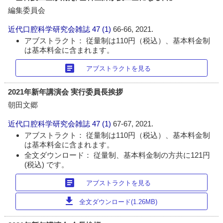
編集委員会
近代口腔科学研究会雑誌
47 (1)
66-66, 2021.
アブストラクト： 従量制は110円（税込）、基本料金制
は基本料金に含まれます。
article
アブストラクトを見る
2021年新年講演会 実行委員長挨拶
朝田文郷
近代口腔科学研究会雑誌
47 (1)
67-67, 2021.
アブストラクト： 従量制は110円（税込）、基本料金制
は基本料金に含まれます。
全文ダウンロード： 従量制、基本料金制の方共に121円
(税込) です。
article
アブストラクトを見る
download
全文ダウンロード(1.26MB)