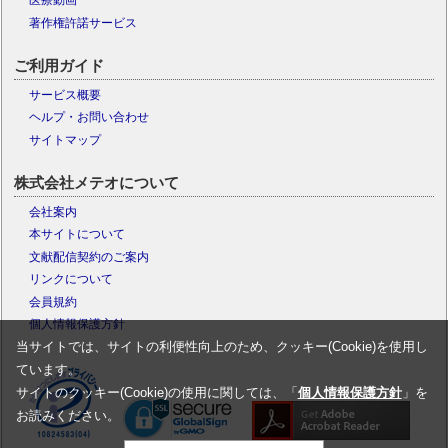
医療動画
著作権許諾サービス
ご利用ガイド
サービス概要
ヘルプ・お問い合わせ
サイトマップ
株式会社メテオについて
会社案内
本サイトについて
文献配信契約のご案内
リンクについて
会員規約
個人情報保護方針
当サイトでは、サイトの利便性向上のため、クッキー(Cookie)を使用し
ています。
サイトのクッキー(Cookie)の使用に関しては、「
個人情報保護方針
」を
お読みください。