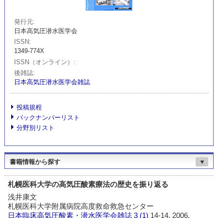
発行元
日本高気圧潜水医学会
ISSN
1349-774X
ISSN（オンライン）
後雑誌
日本高気圧潜水医学会雑誌
投稿規程
バックナンバーリスト
分野別リスト
書籍情報から探す
▼
札幌医科大学の高気圧酸素療法の歴史を振り返る
浅井康文
札幌医科大学附属病院高度救命救急センター
日本臨床高気圧酸素・潜水医学会雑誌
3 (1)
14-14, 2006.