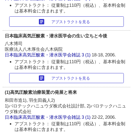
アブストラクト： 従量制は110円（税込）、基本料金制
は基本料金に含まれます。
article
アブストラクトを見る
日本臨床高気圧酸素・潜水医学会の生い立ちと今後
八木博司
医療法人八木厚生会八木病院
日本臨床高気圧酸素・潜水医学会雑誌
3 (1)
18-18, 2006.
アブストラクト： 従量制は110円（税込）、基本料金制
は基本料金に含まれます。
article
アブストラクトを見る
(1)高気圧酸素治療装置の発展と将来
和田市造1), 羽生田義人2)
1)バロテックハニュウダ株式会社設計部, 2)バロテックハニュ
ウダ株式会社
日本臨床高気圧酸素・潜水医学会雑誌
3 (1)
22-22, 2006.
アブストラクト： 従量制は110円（税込）、基本料金制
は基本料金に含まれます。