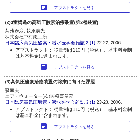
article
アブストラクトを見る
(2)3室構造の高気圧酸素治療装置(第2種装置)
菊池泰彦, 荻原義光
株式会社中村鐵工所
日本臨床高気圧酸素・潜水医学会雑誌
3 (1)
22-22, 2006.
アブストラクト： 従量制は110円（税込）、基本料金制
は基本料金に含まれます。
article
アブストラクトを見る
(3)高気圧酸素治療装置の将来に向けた課題
森幸夫
エア・ウォーター(株)医療事業部
日本臨床高気圧酸素・潜水医学会雑誌
3 (1)
23-23, 2006.
アブストラクト： 従量制は110円（税込）、基本料金制
は基本料金に含まれます。
article
アブストラクトを見る