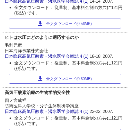
日本臨床高気圧酸素・潜水医学会雑誌
4 (1)
14-14, 2007.
全文ダウンロード： 従量制、基本料金制の方共に121円
(税込) です。
download
全文ダウンロード(0.56MB)
ヒトは水圧にどのように適応するのか
毛利元彦
日本海洋事業株式会社
日本臨床高気圧酸素・潜水医学会雑誌
4 (1)
18-18, 2007.
全文ダウンロード： 従量制、基本料金制の方共に121円
(税込) です。
download
全文ダウンロード(0.60MB)
高気圧酸素治療の生物学的安全性
四ノ宮成祥
防衛医科大学校・分子生体制御学講座
日本臨床高気圧酸素・潜水医学会雑誌
4 (1)
22-22, 2007.
全文ダウンロード： 従量制、基本料金制の方共に121円
(税込) です。