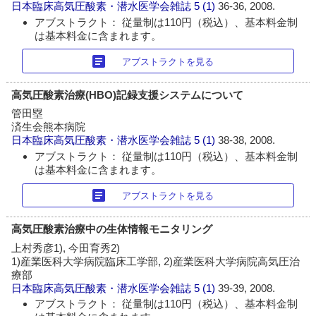
日本臨床高気圧酸素・潜水医学会雑誌
5 (1)
36-36, 2008.
アブストラクト： 従量制は110円（税込）、基本料金制
は基本料金に含まれます。
article
アブストラクトを見る
高気圧酸素治療(HBO)記録支援システムについて
管田塁
済生会熊本病院
日本臨床高気圧酸素・潜水医学会雑誌
5 (1)
38-38, 2008.
アブストラクト： 従量制は110円（税込）、基本料金制
は基本料金に含まれます。
article
アブストラクトを見る
高気圧酸素治療中の生体情報モニタリング
上村秀彦1), 今田育秀2)
1)産業医科大学病院臨床工学部, 2)産業医科大学病院高気圧治
療部
日本臨床高気圧酸素・潜水医学会雑誌
5 (1)
39-39, 2008.
アブストラクト： 従量制は110円（税込）、基本料金制