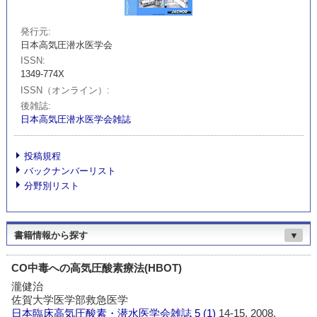
発行元
日本高気圧潜水医学会
ISSN
1349-774X
ISSN（オンライン）
後雑誌
日本高気圧潜水医学会雑誌
投稿規程
バックナンバーリスト
分野別リスト
書籍情報から探す
▼
CO中毒への高気圧酸素療法(HBOT)
瀧健治
佐賀大学医学部救急医学
日本臨床高気圧酸素・潜水医学会雑誌
5 (1)
14-15, 2008.